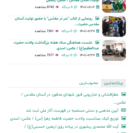
تولیت آستان مقدس / عکس: رستمی
۱۴۰۱/۰۸/۰۲
0 دیدگاه
8742 مشاهده
رونمایی از کتاب "سَر دَر مقدّس" با حضور تولیت آستان
مقدس حضرت...
۱۴۰۱/۰۷/۲۷
0 دیدگاه
7361 مشاهده
نشست هماهنگی ستاد هفته بزرگداشت ولادت حضرت
عبدالعظیم(ع) / عکس: اسدی
۱۴۰۱/۰۷/۲۷
0 دیدگاه
7577 مشاهده
پربازدیدترین
محبوب‌ترین
عطرافشانی و غبارروبی قبور شهدای مدفون در آستان مقدس /
عکس...
آیین مذهبی و سنتی مسلمیه در فهرست آثار ملی ثبت شد
توزیع کیک بمناسبت ولادت حضرت فاطمه زهرا (س) / عکس: اسدی
آیت الله محمدی ریشهری در پیاده روی اربعین حسینی(ع) /