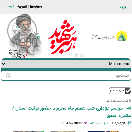
Jump to navigation
فارسی
ورود
English
العربية
جستجو
فرم
جستجو
بالا
0 کاربر پسندیده اند.‎
مراسم عزاداری شب هفتم ماه محرم با حضور تولیت آستان /
عکس: اسدی
۱۴۰۱/۰۵/۱۴
0 دیدگاه
9833 مشاهده