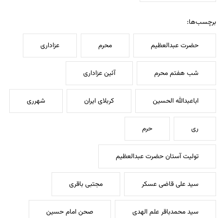
برچسب‌ها:
حضرت عبدالعظیم
محرم
عزاداری
شب هفتم محرم
آئین عزاداری
اباعبدالله الحسین
کربلای ایران
شهرری
ری
حرم
تولیت آستان حضرت عبدالعظیم
سید علی قاضی عسکر
مجتبی باقری
سید محمدباقر علم الهدی
صحن امام حسین