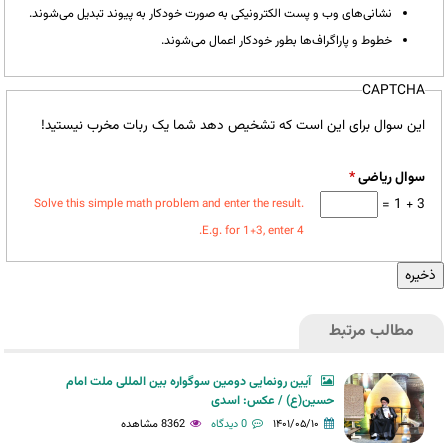
نشانی‌های وب و پست الکترونیکی به صورت خودکار به پیوند تبدیل می‌شوند.
خطوط و پاراگراف‌ها بطور خودکار اعمال می‌شوند.
CAPTCHA
این سوال برای این است که تشخیص دهد شما یک ربات مخرب نیستید!
سوال ریاضی
*
3 + 1 =
Solve this simple math problem and enter the result.
E.g. for 1+3, enter 4.
مطالب مرتبط
آیین رونمایی دومین سوگواره بین المللی ملت امام
حسین(ع) / عکس: اسدی
۱۴۰۱/۰۵/۱۰
0 دیدگاه
8362 مشاهده