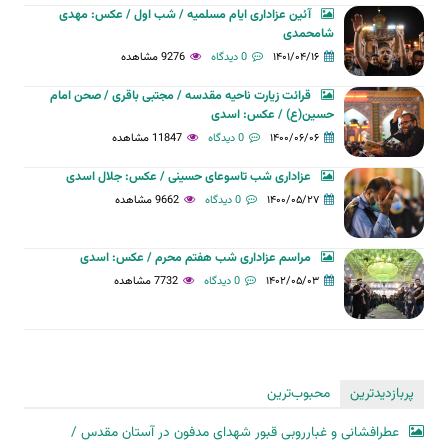
آئین عزاداری ایام مسلمیه / شب اول / عکس: مهدی
شامحمدی
۱۴۰۱/۰۴/۱۶
0 دیدگاه
9276 مشاهده
قرائت زیارت ناحیه مقدسه / مجتبی باقری / صحن امام
حسین(ع) / عکس: اسدی
۱۴۰۰/۰۶/۰۶
0 دیدگاه
11847 مشاهده
عزاداری شب تاسوعای حسینی / عکس: جلال اسدی
۱۴۰۰/۰۵/۲۷
0 دیدگاه
9662 مشاهده
مراسم عزاداری شب هفتم محرم / عکس: اسدی
۱۴۰۲/۰۵/۰۳
0 دیدگاه
7732 مشاهده
پربازدیدترین
محبوب‌ترین
عطرافشانی و غبارروبی قبور شهدای مدفون در آستان مقدس /