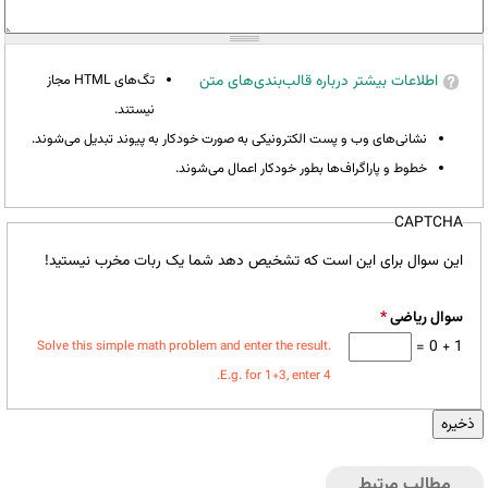
اطلاعات بیشتر درباره قالب‌بندی‌های متن
تگ‌های HTML مجاز
نیستند.
نشانی‌های وب و پست الکترونیکی به صورت خودکار به پیوند تبدیل می‌شوند.
خطوط و پاراگراف‌ها بطور خودکار اعمال می‌شوند.
CAPTCHA
این سوال برای این است که تشخیص دهد شما یک ربات مخرب نیستید!
سوال ریاضی
*
1 + 0 =
Solve this simple math problem and enter the result.
E.g. for 1+3, enter 4.
مطالب مرتبط