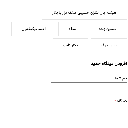
هیئت جان نثاران حسینی صنف بزاز پاچنار
حسین زبده
مداح
احمد نیکبختیان
علی صراف
دکتر ناظم
افزودن دیدگاه جدید
نام شما
دیدگاه
*