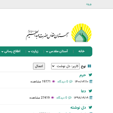
ورود
خانه
آستان مقدس
زیارت
اطلاع رسانی
نوع
حرم
۱۴۰۰/۰۳/۱۰
0 دیدگاه
19771 مشاهده
دعا
۱۳۹۸/۰۹/۰۹
0 دیدگاه
27419 مشاهده
دل نوشته