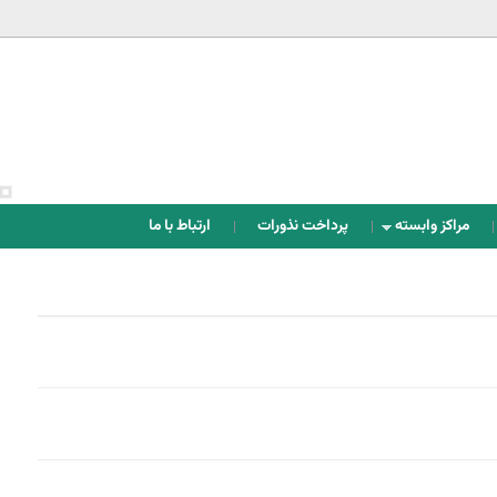
Jump to navigation
مراکز وابسته
پرداخت نذورات
ارتباط با ما