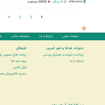
۱۳۹۶/۰۴/۱۹
0 دیدگاه
34538 مشاهده
ص
4
3
2
1
ف
ح
ه‌
صفحه اصلی
ارتباط با ما
ماهنامه خادم
نق
ه
ا
نذورات، هدایا و امور خیرین
فرهنگی
پرداخت نذورات و هدایای مردمی
برنامه های عمومی ه
ارتباط با ما
ویژه نامه ها
قرآن آنلاین
نشریه الکترونیکی مح