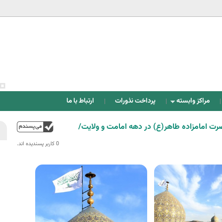
Jump to navigation
مراکز وابسته
پرداخت نذورات
ارتباط با ما
ضرت امامزاده طاهر(ع) در دهه امامت و ولایت/
بالا
0 کاربر پسندیده اند.‎