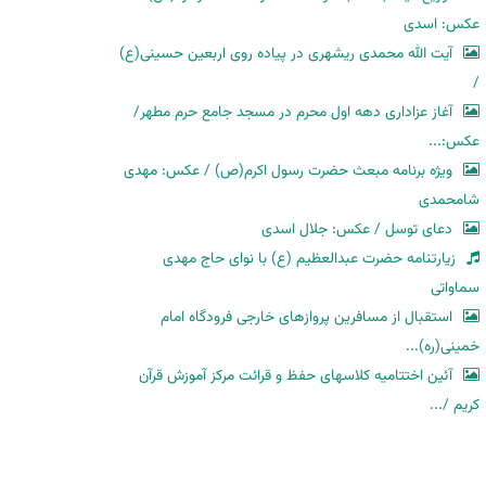
عکس: اسدی
آیت الله محمدی ریشهری در پیاده روی اربعین حسینی(ع)
/
آغاز عزاداری دهه اول محرم در مسجد جامع حرم مطهر/
عکس:...
ویژه برنامه مبعث حضرت رسول اکرم(ص) / عکس: مهدی
شامحمدی
دعای توسل / عکس: جلال اسدی
زیارتنامه حضرت عبدالعظیم (ع) با نوای حاج مهدی
سماواتی
استقبال از مسافرین پروازهای خارجی فرودگاه امام
خمینی(ره)...
آئین اختتامیه کلاسهای حفظ و قرائت مرکز آموزش قرآن
کریم /...