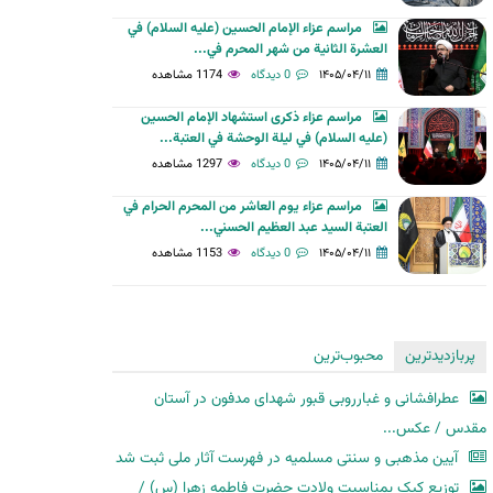
مراسم عزاء الإمام الحسين (عليه السلام) في
العشرة الثانية من شهر المحرم في...
۱۴۰۵/۰۴/۱۱
0 دیدگاه
1174 مشاهده
مراسم عزاء ذكرى استشهاد الإمام الحسين
(عليه السلام) في ليلة الوحشة في العتبة...
۱۴۰۵/۰۴/۱۱
0 دیدگاه
1297 مشاهده
مراسم عزاء يوم العاشر من المحرم الحرام في
العتبة السيد عبد العظيم الحسني...
۱۴۰۵/۰۴/۱۱
0 دیدگاه
1153 مشاهده
پربازدیدترین
محبوب‌ترین
عطرافشانی و غبارروبی قبور شهدای مدفون در آستان
مقدس / عکس...
آیین مذهبی و سنتی مسلمیه در فهرست آثار ملی ثبت شد
توزیع کیک بمناسبت ولادت حضرت فاطمه زهرا (س) /