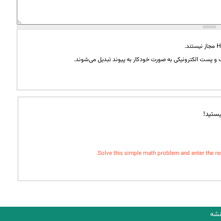
و پست الکترونیکی به صورت خودکار به پیوند تبدیل می‌شوند.
ستید!
Solve this simple math problem and enter the resul
شه