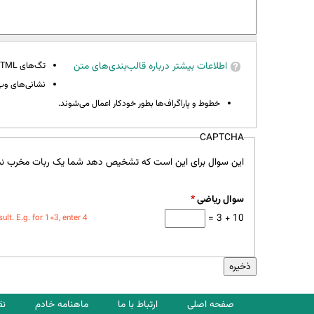
اطلاعات بیشتر درباره قالب‌بندی‌های متن
تگ‌های HTML مجاز نیستند.
نشانی‌های وب 
خطوط و پاراگراف‌ها بطور خودکار اعمال می‌شوند.
CAPTCHA
این سوال برای این است که تشخیص دهد شما یک ربات مخرب نی
سوال ریاضی
*
10 + 3 =
t. E.g. for 1+3, enter 4.
صفحه اصلی
ارتباط با ما
ماهنامه خادم
نق