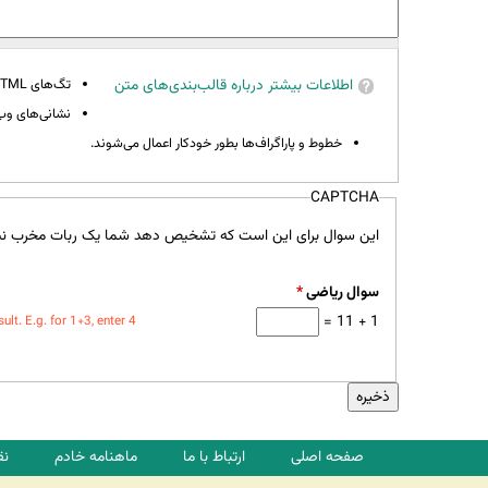
اطلاعات بیشتر درباره قالب‌بندی‌های متن
تگ‌های HTML مجاز نیستند.
نشانی‌های وب 
خطوط و پاراگراف‌ها بطور خودکار اعمال می‌شوند.
CAPTCHA
این سوال برای این است که تشخیص دهد شما یک ربات مخرب نی
سوال ریاضی
*
1 + 11 =
t. E.g. for 1+3, enter 4.
صفحه اصلی
ارتباط با ما
ماهنامه خادم
نق