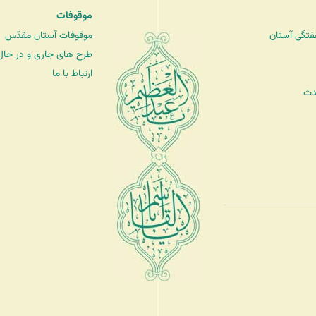
موقوفات
فتگی آستان
موقوفات آستان مقدّس
طرح های جاری و در حال 
ارتباط با ما
دث