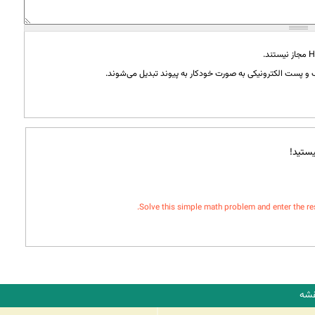
و پست الکترونیکی به صورت خودکار به پیوند تبدیل می‌شوند.
ستید!
Solve this simple math problem and enter the resul
شه