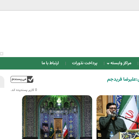
Jump to navigation
مراکز وابسته
پرداخت نذورات
ارتباط با ما
علیرضا فریدجم
بالا
0 کاربر پسندیده اند.‎