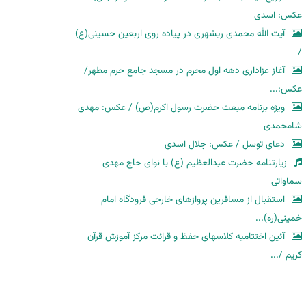
عکس: اسدی
آیت الله محمدی ریشهری در پیاده روی اربعین حسینی(ع)
/
آغاز عزاداری دهه اول محرم در مسجد جامع حرم مطهر/
عکس:...
ویژه برنامه مبعث حضرت رسول اکرم(ص) / عکس: مهدی
شامحمدی
دعای توسل / عکس: جلال اسدی
زیارتنامه حضرت عبدالعظیم (ع) با نوای حاج مهدی
سماواتی
استقبال از مسافرین پروازهای خارجی فرودگاه امام
خمینی(ره)...
آئین اختتامیه کلاسهای حفظ و قرائت مرکز آموزش قرآن
کریم /...