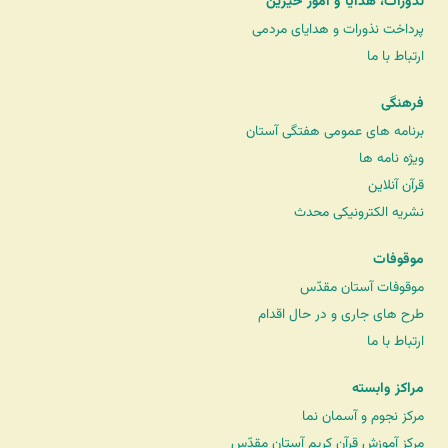
نذورات، هدایا و امور خیرین
پرداخت نذورات و هدایای مردمی
ارتباط با ما
فرهنگی
برنامه های عمومی هفتگی آستان
ویژه نامه ها
قرآن آنلاین
نشریه الکترونیکی محدث
موقوفات
موقوفات آستان مقدّس
طرح های جاری و در حال اقدام
ارتباط با ما
مراکز وابسته
مرکز نجوم و آسمان نما
مرکز آموزش قرآن کریم آستان مقدّس