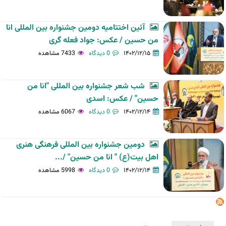
آئین اختتامیه دومین جشنواره بین المللی انا
من حسین / عکس: جواد فعله گری
۱۴۰۲/۱۲/۱۵
0 دیدگاه
7433 مشاهده
شب شعر جشنواره بین المللی "انا من
حسین" / عکس: اسدی
۱۴۰۲/۱۲/۱۴
0 دیدگاه
6067 مشاهده
دومین جشنواره بین المللی فرهنگی هنری
اهل بیت(ع) " انا من حسین" /...
۱۴۰۲/۱۲/۱۴
0 دیدگاه
5998 مشاهده