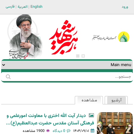
Jump to navigation
فارسی
ورود
English
العربية
جستجو
فرم
جستجو
آرشیو
مشاهده
(لبه فعال)
تب‌های
اولیه
دیدار آیت الله اختری با معاونت امورعلمی و
فرهنگی آستان مقدس حضرت عبدالعظیم(ع)...
۱۴۰۴/۰۹/۰۱
0 دیدگاه
1900 مشاهده