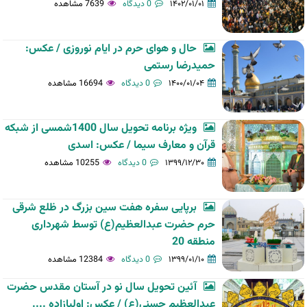
۱۴۰۲/۰۱/۰۱
0 دیدگاه
7639 مشاهده
حال و هوای حرم در ایام نوروزی / عکس:
حمیدرضا رستمی
۱۴۰۰/۰۱/۰۴
0 دیدگاه
16694 مشاهده
ویژه برنامه تحویل سال 1400شمسی از شبکه
قرآن و معارف سیما / عکس: اسدی
۱۳۹۹/۱۲/۳۰
0 دیدگاه
10255 مشاهده
برپایی سفره هفت سین بزرگ در ظلع شرقی
حرم حضرت عبدالعظیم(ع) توسط شهرداری
منطقه 20
۱۳۹۹/۰۱/۱۰
0 دیدگاه
12384 مشاهده
آئین تحویل سال نو در آستان مقدس حضرت
عبدالعظیم حسنی(ع) / عکس: اولیازاده ....