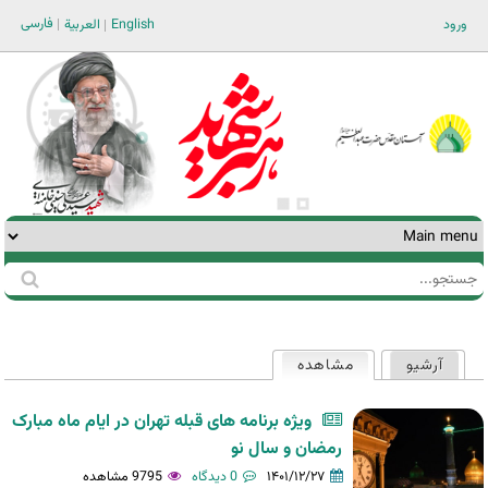
Jump to navigation
فارسی
ورود
English
العربية
جستجو
فرم
جستجو
آرشیو
مشاهده
(لبه فعال)
تب‌های
اولیه
ویژه برنامه های قبله تهران در ایام ماه مبارک
رمضان و سال نو
۱۴۰۱/۱۲/۲۷
0 دیدگاه
9795 مشاهده