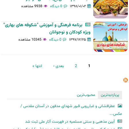
۱۳۹۸/۰۱/۰۲
0 دیدگاه
9938 مشاهده
برنامه فرهنگی و آموزشی "شکوفه های بهاری"
ویژه کودکان و نوجوانان
۱۳۹۷/۱۲/۲۵
0 دیدگاه
10345 مشاهده
صفحه‌ها
1
2
بعدی ›
انتها »
پربازدیدترین
محبوب‌ترین
عطرافشانی و غبارروبی قبور شهدای مدفون در آستان مقدس /
عکس...
آیین مذهبی و سنتی مسلمیه در فهرست آثار ملی ثبت شد