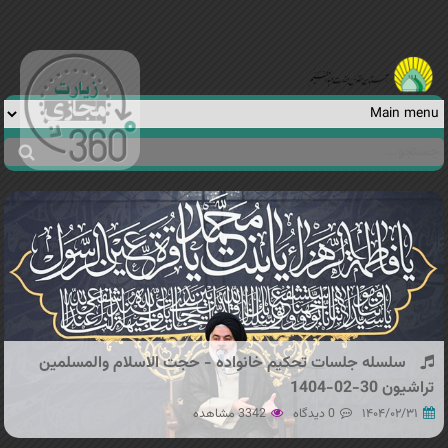
Jump to navigation
جستجو
فرم
جستجو
سلسله جلسات تحکیم خانواده - حجت الاسلام والمسلمین
تراشیون 30-02-1404
۱۴۰۴/۰۲/۳۱
0 دیدگاه
3342 مشاهده