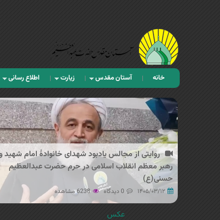
خانه
آستان مقدس
زیارت
اطلاع رسانی
روایتی از مجالس یادبود شهدای خانوادهٔ امام شهید و
رهبر معظم انقلاب اسلامی در حرم حضرت عبدالعظیم
حسنی(ع)
۱۴۰۵/۰۳/۱۲
0 دیدگاه
6238 مشاهده
عکس