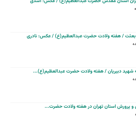
اران آستان مقدس حضرت عبدالعظیم(ع) / عکس: اسدی
بعثت / هفته ولادت حضرت عبدالعظیم(ع) / عکس: نادری
 شهید دبیریان / هفته ولادت حضرت عبدالعظیم(ع)...
 و پرورش استان تهران در هفته ولادت حضرت...