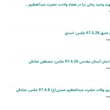
ید وحید زمانی نیا در هفته ولادت حضرت عبدالعظیم...
کس: اسدی
 97.4.26 عکس: مصطفی صادقی
ت حضرت عبدالعظیم حسنی(ع) 97.4.8 عکس: صادقی