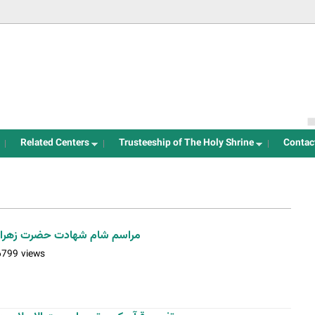
Jump to navigation
Related Centers
Trusteeship of The Holy Shrine
Contac
مراسم شام شهادت حضرت زهرا(
6799 views