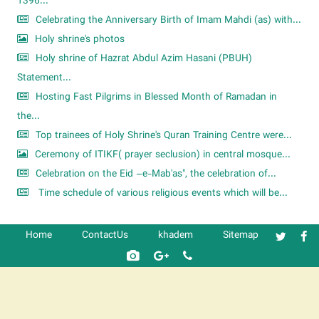
1396...
Celebrating the Anniversary Birth of Imam Mahdi (as) with...
Holy shrine's photos
Holy shrine of Hazrat Abdul Azim Hasani (PBUH)
Statement...
Hosting Fast Pilgrims in Blessed Month of Ramadan in
the...
Top trainees of Holy Shrine's Quran Training Centre were...
Ceremony of ITIKF( prayer seclusion) in central mosque...
Celebration on the Eid –e-Mab'as", the celebration of...
Time schedule of various religious events which will be...
Home
ContactUs
khadem
Sitemap