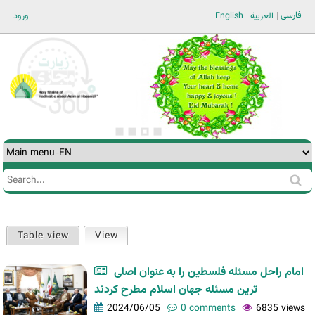
Jump to navigation
فارسی
ورود
English
العربية
Search
Search
form
Table view
View
(active tab)
Primary
tabs
امام راحل مسئله فلسطین را به عنوان اصلی
ترین مسئله جهان اسلام مطرح کردند
2024/06/05
0 comments
6835 views