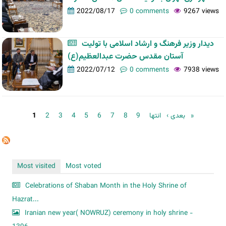
2022/08/17
0 comments
9267 views
دیدار وزیر فرهنگ و ارشاد اسلامی با تولیت
آستان مقدس حضرت عبدالعظیم(ع)
2022/07/12
0 comments
7938 views
Pages
1
2
3
4
5
6
7
8
9
بعدی ›
انتها »
Most visited
Most voted
Celebrations of Shaban Month in the Holy Shrine of
Hazrat...
Iranian new year( NOWRUZ) ceremony in holy shrine -