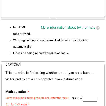
No HTML
More information about text formats
tags allowed.
Web page addresses and e-mail addresses turn into links
automatically.
Lines and paragraphs break automatically.
CAPTCHA
This question is for testing whether or not you are a human
visitor and to prevent automated spam submissions.
Math question
*
8 + 3 =
Solve this simple math problem and enter the result.
E.g. for 1+3, enter 4.