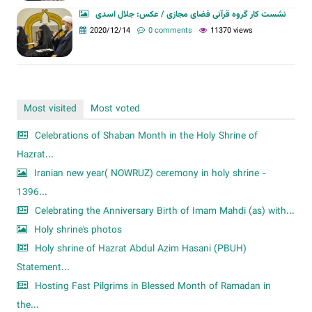
نشست کار گروه قرآنی فضای مجازی / عکس: جلال اسدی
2020/12/14
0 comments
11370 views
Most visited
Most voted
Celebrations of Shaban Month in the Holy Shrine of
Hazrat...
Iranian new year( NOWRUZ) ceremony in holy shrine -
1396...
Celebrating the Anniversary Birth of Imam Mahdi (as) with...
Holy shrine's photos
Holy shrine of Hazrat Abdul Azim Hasani (PBUH)
Statement...
Hosting Fast Pilgrims in Blessed Month of Ramadan in
the...