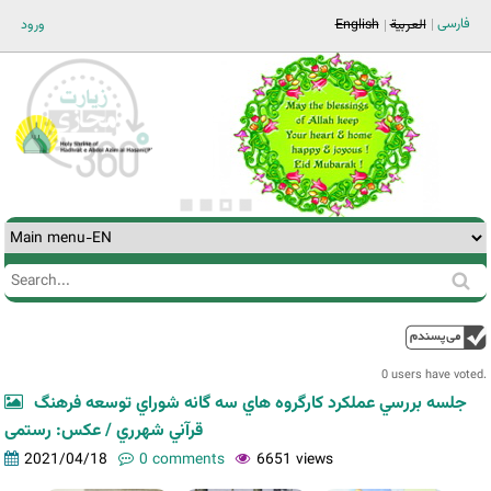
Jump to navigation
فارسی
ورود
English
العربية
Search
Search
form
0 users have voted.
جلسه بررسي عملکرد کارگروه هاي سه گانه شوراي توسعه فرهنگ
قرآني شهرري / عکس: رستمی
2021/04/18
0 comments
6651 views