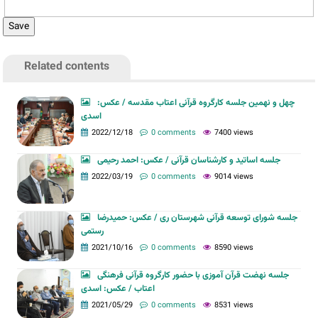
Related contents
چهل و نهمین جلسه کارگروه قرآنی اعتاب مقدسه / عکس:
اسدی
2022/12/18
0 comments
7400 views
جلسه اساتید و کارشناسان قرآنی / عکس: احمد رحیمی
2022/03/19
0 comments
9014 views
جلسه شورای توسعه قرآنی شهرستان ری / عکس: حمیدرضا
رستمی
2021/10/16
0 comments
8590 views
جلسه نهضت قرآن آموزی با حضور کارگروه قرآنی فرهنگی
اعتاب / عکس: اسدی
2021/05/29
0 comments
8531 views