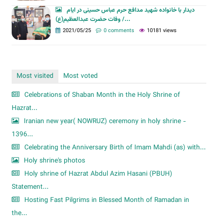
دیدار با خانواده شهید مدافع حرم عباس حسینی در ایام
وفات حضرت عبدالعظیم(ع) /...
2021/05/25
0 comments
10181 views
Most visited
Most voted
Celebrations of Shaban Month in the Holy Shrine of
Hazrat...
Iranian new year( NOWRUZ) ceremony in holy shrine -
1396...
Celebrating the Anniversary Birth of Imam Mahdi (as) with...
Holy shrine's photos
Holy shrine of Hazrat Abdul Azim Hasani (PBUH)
Statement...
Hosting Fast Pilgrims in Blessed Month of Ramadan in
the...