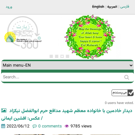
Jump to navigation
فارسی
ورود
English
العربية
Search
Search
form
0 users have voted.
دیدار خادمین با خانواده معظم شهید مدافع حرم ابوالفضل نیکزاد
/ عکس: افشین ایمانی
2022/06/12
0 comments
9785 views