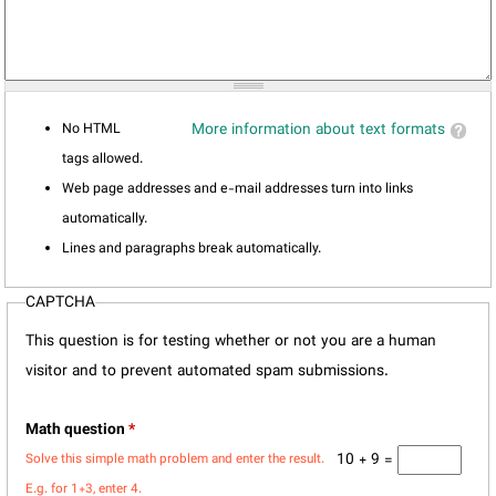
No HTML
More information about text formats
tags allowed.
Web page addresses and e-mail addresses turn into links
automatically.
Lines and paragraphs break automatically.
CAPTCHA
This question is for testing whether or not you are a human
visitor and to prevent automated spam submissions.
Math question
*
10 + 9 =
Solve this simple math problem and enter the result.
E.g. for 1+3, enter 4.