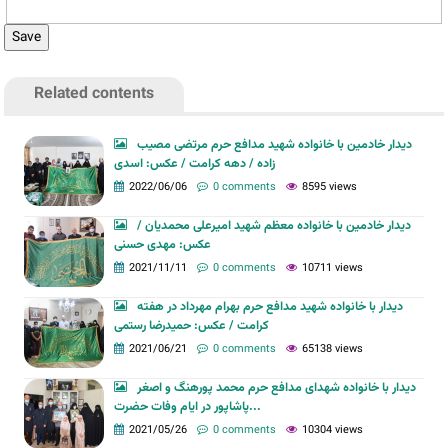
Related contents
دیدار خادمین با خانواده شهید مدافع حرم مرتضی مصیب
زاده / دهه کرامت / عکس: اسدی
2022/06/06
0 comments
8595 views
دیدار خادمین با خانواده معظم شهید امیرعلی محمدیان /
عکس: مهدی حسنی
2021/11/11
0 comments
10711 views
دیدار با خانواده شهید مدافع حرم بهرام مهرداد در هفته
کرامت / عکس: حمیدرضا رستمی
2021/06/21
0 comments
65138 views
دیدار با خانواده شهدای مدافع حرم محمد پورهنگ و اصغر
پاشاپور در ایام وفات حضرت...
2021/05/26
0 comments
10304 views