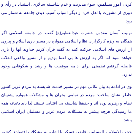
کردن امور مسلمین، سوء مدیریت و عدم شایسته سالاری، استبداد در رأی و
دوری از مشورت با اهل خرد از دیگر اسباب آسیب دیدن جامعه به شمار می
رود.
تولیت آستان مقدس حضرت عبدالعظیم(ع) گفت: در جامعه اسلامی اگر
همگان به ویژه کارگزاران نظام اسلامی همواره در مسیر یاری اسلام و پیروی
از ارزش های اسلامی حرکت کنند به گفته قرآن کریم خداوند آنها را یاری
خواهد نمود اما اگر به ارزش ها بی اعتنا بودیم و از مسیر واقعی انقلاب
فاصله گرفتیم تضمینی برای ادامه موفقیت ها و رشد و شکوفایی وجود
ندارد.
وی در ادامه به بیان نکاتی مهم در مسیر خدمت شایسته به مردم عزیز کشور
خاطر نشان ساخت: مردم در تمامی بحران ها و مشکلات همواره پشتیبان
نظام و رهبری بوده اند و حقیقتا شایسته بی اعتنایی نیستند لذا باید دغدغه همه
ما رسیدگی هرچه بیشتر به مشکلات مردم عزیز و مسلمان ایران اسلامی
باشد.
حجت الاسلام و المسلمین قاضی عسکر با اشاره به مشکلات اقتصادی کشور