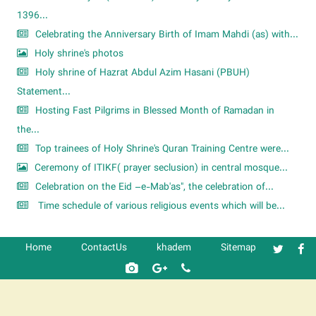
1396...
Celebrating the Anniversary Birth of Imam Mahdi (as) with...
Holy shrine's photos
Holy shrine of Hazrat Abdul Azim Hasani (PBUH)
Statement...
Hosting Fast Pilgrims in Blessed Month of Ramadan in
the...
Top trainees of Holy Shrine's Quran Training Centre were...
Ceremony of ITIKF( prayer seclusion) in central mosque...
Celebration on the Eid –e-Mab'as", the celebration of...
Time schedule of various religious events which will be...
Home
ContactUs
khadem
Sitemap