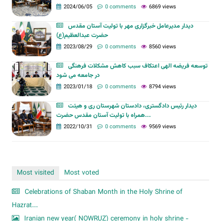
2024/06/05
0 comments
6869 views
دیدار مدیرعامل خبرگزاری مهر با تولیت آستان مقدس
حضرت عبدالعظیم(ع)
2023/08/29
0 comments
8560 views
توسعه فریضه الهی اعتکاف سبب کاهش مشکلات فرهنگی
در جامعه می شود
2023/01/18
0 comments
8794 views
دیدار رئیس دادگستری، دادستان شهرستان ری و هیئت
همراه با تولیت آستان مقدس حضرت...
2022/10/31
0 comments
9569 views
Most visited
Most voted
Celebrations of Shaban Month in the Holy Shrine of
Hazrat...
Iranian new year( NOWRUZ) ceremony in holy shrine -