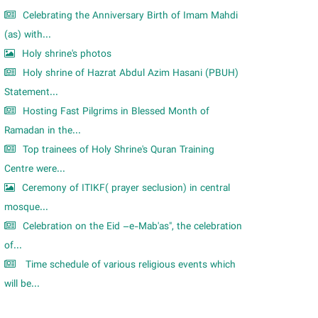
Celebrating the Anniversary Birth of Imam Mahdi
(as) with...
Holy shrine's photos
Holy shrine of Hazrat Abdul Azim Hasani (PBUH)
Statement...
Hosting Fast Pilgrims in Blessed Month of
Ramadan in the...
Top trainees of Holy Shrine's Quran Training
Centre were...
Ceremony of ITIKF( prayer seclusion) in central
mosque...
Celebration on the Eid –e-Mab'as", the celebration
of...
Time schedule of various religious events which
will be...