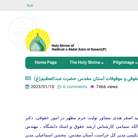
ورود
Home Page
The Holy Shrine
Pilgrimage
 حقوقی و موقوفات آستان مقدس حضرت عبدالعظیم(ع
2023/01/10
0 comments
7466 views
 اصغر هندی مشاور تولیت حرم مطهر در امور حقوقی، دکتر
دالله سمامی کارشناس ارشد حقوق و استاد دانشگاه ، مهندس
حکیمی مدیر کل حراست آستان مقدس، محسن اسماعیلی مدیر