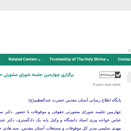
Jump to navigation
Related Centers
Trusteeship of The Holy Shrine
Contac
برگزاری چهارمین جلسه شورای مشورتی)
up
0 users have voted.
پایگاه اطلاع رسانی آستان مقدس حضرت عبدالعظیم(ع):
چهارمین جلسه شورای مشورتی حقوقی و موقوفات با حضور دکتر سید
عباس خواجه پیری استاد دانشگاه و وکیل پایه یک دادگستری، دکتر عب
مهدی سلیمی مدیر کل موقوفات و مستغلات آستان مقدس، سید هادی 