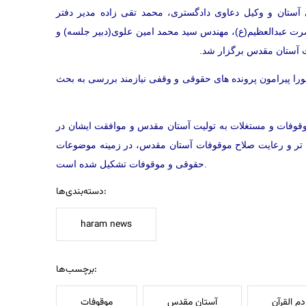
ستان و وکیل دعاوی دادگستری، محمد تقی زاده مدیر دفتر
ت عبدالعظیم(ع)، مهندس سید محمد امین علوی(دبیر جلسه) و
ت آستان مقدس برگزار شد
ورا پیرامون پرونده های حقوقی و وقفی نیازمند بررسی به بحث
قوفات و مستغلات به تولیت آستان مقدس و موافقت ایشان در
 تر و رعایت صلاح موقوفات آستان مقدس، در زمینه موضوعات
حقوقی و موقوفات تشکیل شده است.
دسته‌بندی‌ها:
haram news
برچسب‌ها:
م القرآن
آستان مقدس
موقوفات