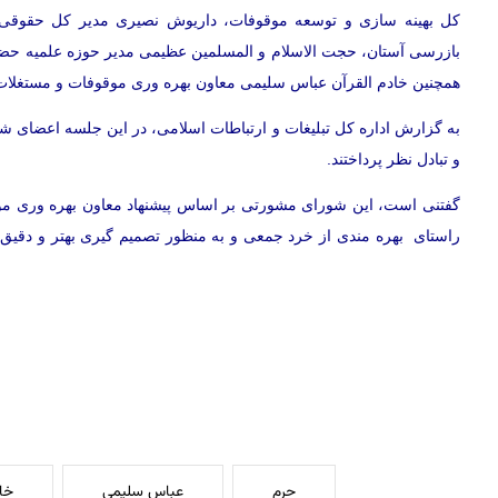
کل بهینه سازی و توسعه موقوفات، داریوش نصیری مدیر کل حقوقی آ
بازرسی آستان، حجت الاسلام و المسلمین عظیمی مدیر حوزه علمیه حضر
همچنین خادم القرآن عباس سلیمی معاون بهره وری موقوفات و مستغلا.
به گزارش اداره کل تبلیغات و ارتباطات اسلامی، در این جلسه اعضای ش
و تبادل نظر پرداختند.
گفتنی است، این شورای مشورتی بر اساس پیشنهاد معاون بهره وری مو
راستای بهره مندی از خرد جمعی و به منظور تصمیم گیری بهتر و دقیق
حرم
عباس سلیمی
خاد