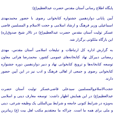
پایگاه اطلاع رسانی آستان مقدس حضرت عبدالعظیم(ع):
آیین پایانی دوازدهمین جشنواره کتابخوانی رضوی با حضور محمدمهدی
اسماعیلی وزیر فرهنگ و ارشاد اسلامی و حجت الاسلام و المسلمین قاضی
عسکر تولیت آستان مقدس حضرت عبدالعظیم(ع) در تالار شیخ صدوق(ره)
این بارگاه ملکوتی برگزار شد.
به گزارش اداره کل ارتباطات و تبلیغات اسلامی آستان مقدس، مهدی
رمضانی دبیرکل نهاد کتابخانه‌های عمومی کشور، محمدرضا هراتی معاون
توسعه کتابخانه‌ها و ترویج کتابخوانی نهاد و دبیر دوازدهمین دوره جشنواره
کتابخوانی رضوی و جمعی از اهالی فرهنگ و ادب نیز در این آیین حضور
دارند.
حجت‌الاسلام‌والمسلمین سیدعلی قاضی‌عسکر تولیت آستان حضرت
عبدالعظیم(ع) در این همایش اظهار داشت: توسعه معارف دینی و اسلامی
به‌ویژه در شرایط کنونی جامعه و شرایط بین‌المللی یک وظیفه شرعی، دینی
و ملی برای همه ما است. چراکه ما معتقدیم مکتب اهل بیت (ع) زیباترین