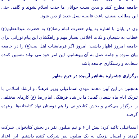
جامعه مطرح کنند و بدین سبب جوانان ما جذب اسلام نشوند و گاهی حتی
این مطالب ضعیف باعث فاصله نسل جدید از دین شود.
وی در پایان با اشاره به پیام حضرت امام رضا(ع) به حضرت عبدالعظیم(ع)
خطاب به شیعیان و نکات اخلاقی بسیار مهم و راهگشای این پیام نورانی برای
جامعه امروز اظهار داشت: امروز اگر فرمایشات اهل بیت(ع) را در جامعه
بیان نموده و جامه عمل به آن بپوشانیم، این امر خود می تواند تضمین کننده
سعادت و رستگاری جامعه باشد.
برگزاری جشنواره مشاهیر آرمیده در حرم مطهر
همچنین در این آیین محمد مهدی اسماعیلی وزیر فرهنگ و ارشاد اسلامی با
تبریک ایام ماه شعبان گفت:
ما در بنیاد فرهنگی امام‌رضا (ع) کارهای مختلفی
را برگزار می‌کنیم و بخش کتابخوانی را هم دوستان نهاد کتابخانه‌ها برعهده
گرفتند.
اسماعیلی تاکید کرد: بیش از ۶ و نیم میلیون نفر در بخش کتابخوانی شرکت
کردند و امسال نزدیک به یک میلیون نفر شرکت کننده داشتیم. این اعداد