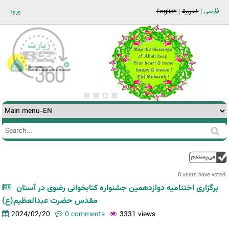
Jump to navigation
فارسی
العربية
English
ورود
Search
Search
form
0 users have voted.
برگزاری اختتامیه دوازدهمین جشنواره کتابخوانی رضوی در آستان
مقدس حضرت عبدالعظیم(ع)
2024/02/20
0 comments
3331 views