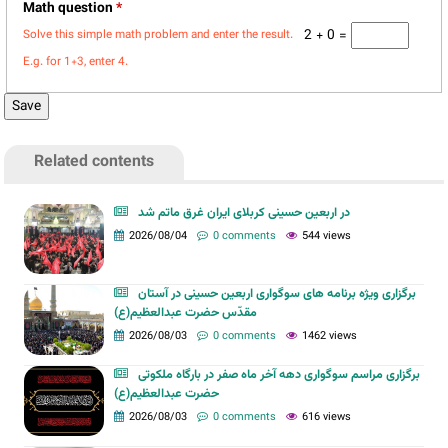
Math question
*
2 + 0 =
Solve this simple math problem and enter the result.
E.g. for 1+3, enter 4.
Related contents
در اربعین حسینی کربلای ایران غرق ماتم شد
2026/08/04
0 comments
544 views
برگزاری ویژه برنامه های سوگواری اربعین حسینی در آستان
مقدّس حضرت عبدالعظیم(ع)
2026/08/03
0 comments
1462 views
برگزاری مراسم سوگواری دهه آخر ماه صفر در بارگاه ملکوتی
حضرت عبدالعظیم(ع)
2026/08/03
0 comments
616 views