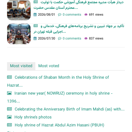
دیدار هیأت مدیره مجتمع فرهنگی آموزشی حکمت با تولیت
محترم آستان مقدس حضرت...
2026/08/01
0 comments
691 views
تأکید بر جهاد تبیین و تشریح برنامه‌های فرهنگی، خدماتی و
اجرایی قبله تهران در...
2026/07/30
0 comments
837 views
Most visited
Most voted
Celebrations of Shaban Month in the Holy Shrine of
Hazrat...
Iranian new year( NOWRUZ) ceremony in holy shrine -
1396...
Celebrating the Anniversary Birth of Imam Mahdi (as) with...
Holy shrine's photos
Holy shrine of Hazrat Abdul Azim Hasani (PBUH)