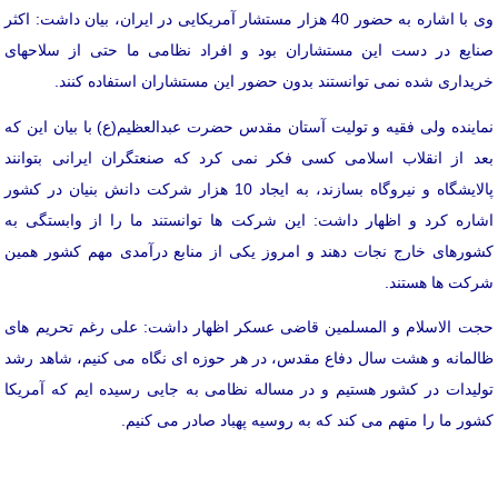
وی با اشاره به حضور 40 هزار مستشار آمریکایی در ایران، بیان داشت: اکثر
صنایع در دست این مستشاران بود و افراد نظامی ما حتی از سلاحهای
خریداری شده نمی توانستند بدون حضور این مستشاران استفاده کنند.
نماینده ولی فقیه و تولیت آستان مقدس حضرت عبدالعظیم(ع) با بیان این که
بعد از انقلاب اسلامی کسی فکر نمی کرد که صنعتگران ایرانی بتوانند
پالایشگاه و نیروگاه بسازند، به ایجاد 10 هزار شرکت دانش بنیان در کشور
اشاره کرد و اظهار داشت: این شرکت ها توانستند ما را از وابستگی به
کشورهای خارج نجات دهند و امروز یکی از منابع درآمدی مهم کشور همین
شرکت ها هستند.
حجت الاسلام و المسلمین قاضی عسکر اظهار داشت: علی رغم تحریم های
ظالمانه و هشت سال دفاع مقدس، در هر حوزه ای نگاه می کنیم، شاهد رشد
تولیدات در کشور هستیم و در مساله نظامی به جایی رسیده ایم که آمریکا
کشور ما را متهم می کند که به روسیه پهباد صادر می کنیم.