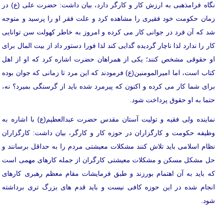
نگاه فرامذهبی به ارزش کار و کارگر دارد، بیان داشت: حضرت علی (ع) در
زمان حکومت خود فقیری را مشاهده کرد و علت فقر او را پرسید و متوجه
شد که آن فرد در جوانی کار می کرده و امروز به خاطر کهولت سن توانایی
کار را ندارد لذا ناچار گردیده گدایی کند لذا فورا دستور داد از بیت المال برای
او حقوقی مشخص کنند؛ یکی از همراهان حضرت اشاره کرد که او از اهل
کتاب است، اما امیرالمومنین(ع) فرمودند که این مرد تا زمانی که جوان بوده
برای شما کار می کرده و اکنون که پیرمرد شده باید از گرسنگی بمیرد؟ نه،
حتما به او حقوق پرداخت شود.
نماینده ولی فقیه و تولیت آستان مقدس حضرت عبدالعظیم(ع) با اشاره به
وظیفه حکومت و کارگزاران در حوزه کار و کارگر، بیان داشت: کارگزاران
نظام اسلامی باید تلاش کنند مشکلات معیشتی مردم را به حداقل برسانند و
حل مشکل مسکن و مشکلات معیشتی کارگران از جمله کارهای مهمی است
که باید به آن اهتمام بورزند و طبق فرمایشات مقام معظم رهبری کارهای
انجام شده در این حوزه کافی نیست و باید قدم های بزرگ تری برداشته
شود.