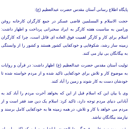
پایگاه اطلاع رسانی آستان مقدس حضرت عبدالعظیم (ع):
حجت الاسلام و المسلمین قاضی عسکر در جمع کارگران کارخانه روغن
ورامین به مناسبت هفته کارگر به ایراد سخنرانی پرداخت و اظهار داشت:
اسلام برای کار و کارگر اهمیت فوق العاده ای قائل است، چرا که کارگران
زمینه ساز رشد، شکوفایی و خودکفایی کشور هستند و کشور را از وابستگی
به بیگانگان بی نیاز می کنند.
تولیت آستان مقدس حضرت عبدالعظیم (ع) اظهار داشت: در قرآن و روایات
به موضوع کار و تلاش برای خودکفایی تاکید شده و از مردم خواسته شده تا
خودشان دست به کار شوند و زمین را آباد کنند.
وی با بیان این که اسلام قبل از این که بخواهد آخرت مردم را آباد کند به
آبادانی دنیای مردم توجه دارد، تاکید کرد: اسلام یک دین ضد فقر است و از
مردم می خواهد با کار و تلاش، در همه زمینه ها به خودکفایی کامل برسند و
نیازمند بیگانگان نباشد.
رئیس موسسه علمی فرهنگی دارالحدیث با اشاره به این که اکثر پیامبران