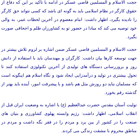
حجت الاسلام و المسلمین قاضی عسکر در ادامه با تاکید بر این که دفاع از
حقوق کارگر در نظام اسلامی باید به گونه ای باشد که کسی نتواند حق کارگر
را نادیده بگیرد، اظهار داشت: امام معصوم در آخرین لحظات عمر، به والی
خود توصیه می کند که مبادا در حضور تو به کشاورزان ظلم و اجحافی صورت
بگیرد.
حجت الاسلام و المسلمین قاضی عسکر ضمن اشاره بر لزوم تلاش بیشتر در
جهت توسعه کارها بیان داشت: کارگران و مهندسان باید با استفاده از دانش
روز و بروزرسانی دستگاه های تولیدی از آخرین تکنولوژی استفاده کنند تا
تحول بیشتری در تولید و درآمدزایی ایجاد شود و نگاه اسلام هم اینگونه است
که مسلمان نباید دو روزش مثل هم باشد و با پیشرفت امور، آینده باید بهتر از
گذشته رقم بخورد.
تولیت آستان مقدس حضرت عبدالعظیم (ع) با اشاره به وضعیت ایران قبل از
انقلاب اسلامی، اظهار داشت: رژیم وابسته پهلوی کشاورزی و بنیان های
صنعت را در کشور از بین برد و مردم را در فقر نگه داشت و مردم در
مناطق محروم با مشقت زندگی می کردند.