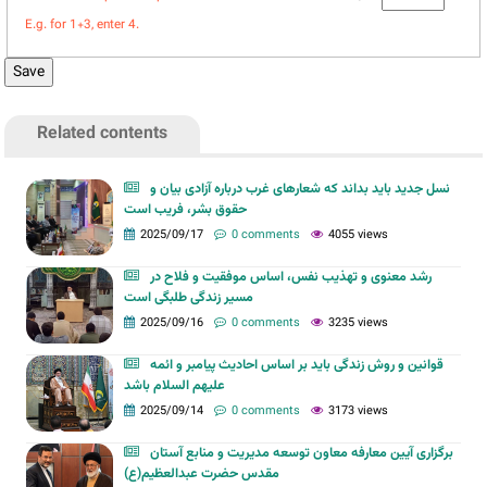
E.g. for 1+3, enter 4.
Related contents
نسل جدید باید بداند که شعارهای غرب درباره آزادی بیان و
حقوق بشر، فریب است
2025/09/17
0 comments
4055 views
رشد معنوی و تهذیب نفس، اساس موفقیت و فلاح در
مسیر زندگی طلبگی است
2025/09/16
0 comments
3235 views
قوانین و روش زندگی باید بر اساس احادیث پیامبر و ائمه
علیهم السلام باشد
2025/09/14
0 comments
3173 views
برگزاری آیین معارفه معاون توسعه مدیریت و منابع آستان‌
مقدس‌ حضرت‌ عبدالعظیم(ع)