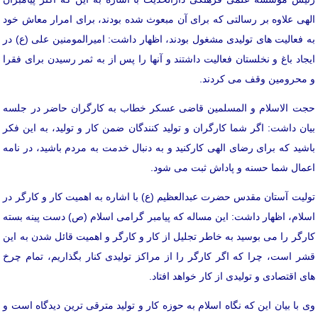
الهی علاوه بر رسالتی که برای آن مبعوث شده بودند، برای امرار معاش خود
به فعالیت های تولیدی مشغول بودند، اظهار داشت: امیرالمومنین علی (ع) در
ایجاد باغ و نخلستان فعالیت داشتند و آنها را پس از به ثمر رسیدن برای فقرا
و محرومین وقف می کردند.
حجت الاسلام و المسلمین قاضی عسکر خطاب به کارگران حاضر در جلسه
بیان داشت: اگر شما کارگران و تولید کنندگان ضمن کار و تولید، به این فکر
باشید که برای رضای الهی کارکنید و به دنبال خدمت به مردم باشید، در نامه
اعمال شما حسنه و پاداش ثبت می شود.
تولیت آستان مقدس حضرت عبدالعظیم (ع) با اشاره به اهمیت کار و کارگر در
اسلام، اظهار داشت: این مساله که پیامبر گرامی اسلام (ص) دست پینه بسته
کارگر را می بوسید به خاطر تجلیل از کار و کارگر و اهمیت قائل شدن به این
قشر است، چرا که اگر کارگر را از مراکز تولیدی کنار بگذاریم، تمام چرخ
های اقتصادی و تولیدی از کار خواهد افتاد.
وی با بیان این که نگاه اسلام به حوزه کار و تولید مترقی ترین دیدگاه است و