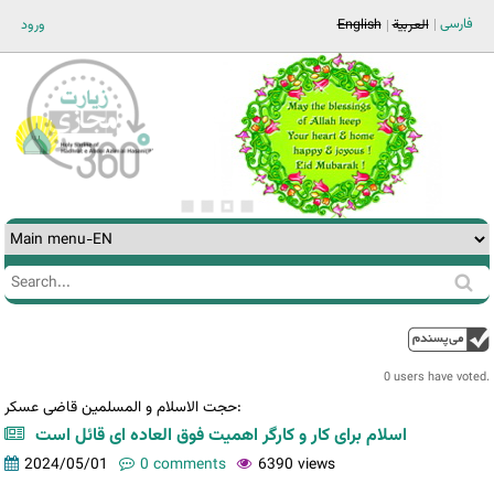
Jump to navigation
فارسی
العربية
English
ورود
Search
Search
form
0 users have voted.
حجت الاسلام و المسلمین قاضی عسکر:
اسلام برای کار و کارگر اهمیت فوق العاده ای قائل است
2024/05/01
0 comments
6390 views