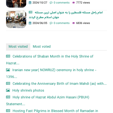
2024/10/27
0 comments
7772 views
امام راحل مسئله فلسطین را به عنوان اصلی ترین مسئله
جهان اسلام مطرح کردند
2024/06/05
0 comments
6836 views
Most visited
Most voted
Celebrations of Shaban Month in the Holy Shrine of
Hazrat...
Iranian new year( NOWRUZ) ceremony in holy shrine -
1396...
Celebrating the Anniversary Birth of Imam Mahdi (as) with...
Holy shrine's photos
Holy shrine of Hazrat Abdul Azim Hasani (PBUH)
Statement...
Hosting Fast Pilgrims in Blessed Month of Ramadan in