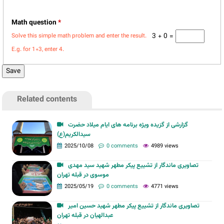
Math question
*
3 + 0 =
Solve this simple math problem and enter the result.
E.g. for 1+3, enter 4.
Related contents
گزارشی از گزیده ویژه برنامه های ایام میلاد حضرت
سیدالکریم(ع)
2025/10/08
0 comments
4989 views
تصاویری ماندگار از تشییع پیکر مطهر شهید سید مهدی
موسوی در قبله تهران
2025/05/19
0 comments
4771 views
تصاویری ماندگار از تشییع پیکر مطهر شهید حسین امیر
عبدالهیان در قبله تهران