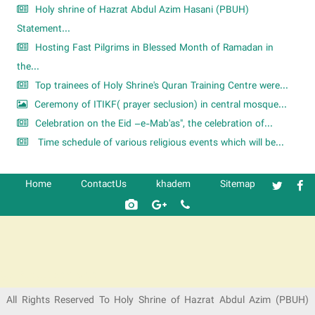
Holy shrine of Hazrat Abdul Azim Hasani (PBUH)
Statement...
Hosting Fast Pilgrims in Blessed Month of Ramadan in
the...
Top trainees of Holy Shrine's Quran Training Centre were...
Ceremony of ITIKF( prayer seclusion) in central mosque...
Celebration on the Eid –e-Mab'as", the celebration of...
Time schedule of various religious events which will be...
Home
ContactUs
khadem
Sitemap
شرکت کشتیرانی ترنگ دریا
All Rights Reserved To Holy Shrine of Hazrat Abdul Azim (PBUH)