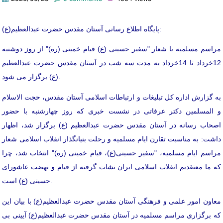
پایگاه اطلاع رسانی آستان مقدس حضرت عبدالعظیم(ع):
مراسم مسلمیه با شعار "سفیر حسینی (ع) قیام خمینی (ره)" از روز دوشنبه
12خرداد تا 14خرداد به مدت سه شب در آستان مقدس حضرت عبدالعظیم
(ع) برگزار می شود.
به گزارش اداره کل تبلیغات و ارتباطات اسلامی آستان مقدس، حجت الاسلام
و المسلمین دکتر عرفاتی در نشست خبری که روز چهارشنبه با حضور
اصحاب رسانه در آستان مقدس حضرت عبدالعظیم (ع) برگزار شد، اظهار
داشت: به مناسبت تقارن ایام مسلمیه و رحلت بنیانگذار انقلاب اسلامی شعار
مراسم ایام مسلمیه، "سفیر حسینی(ع)، قیام خمینی (ره)" انتخاب شد، چرا
که ما معتقدیم انقلاب اسلامی ایران نشات گرفته از قیام و نهضت عاشورای
حسینی (ع) است.
معاون امور علمی و فرهنگی آستان مقدس حضرت عبدالعظیم(ع) با بیان این
که برگزاری مراسم مسلمیه در آستان مقدس حضرت عبدالعظیم(ع) آیینی بی