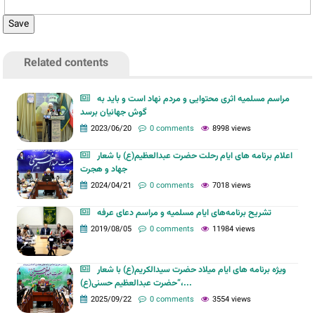
Related contents
مراسم مسلمیه اثری محتوایی و مردم نهاد است و باید به
گوش جهانیان برسد
2023/06/20
0 comments
8998 views
اعلام برنامه های ایام رحلت حضرت عبدالعظیم(ع) با شعار
جهاد و هجرت
2024/04/21
0 comments
7018 views
تشریح برنامه‌های ایام مسلمیه و مراسم دعای عرفه
2019/08/05
0 comments
11984 views
ویژه برنامه های ایام میلاد حضرت سیدالکریم(ع) با شعار
“حضرت عبدالعظیم حسنی(ع)،...
2025/09/22
0 comments
3554 views