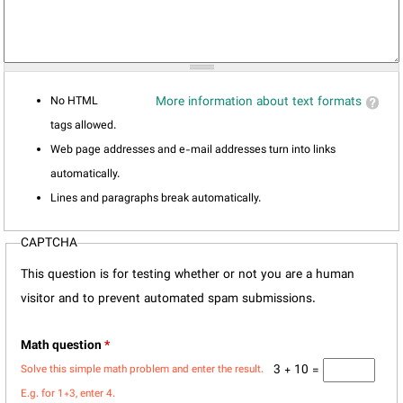
No HTML
More information about text formats
tags allowed.
Web page addresses and e-mail addresses turn into links
automatically.
Lines and paragraphs break automatically.
CAPTCHA
This question is for testing whether or not you are a human
visitor and to prevent automated spam submissions.
Math question
*
3 + 10 =
Solve this simple math problem and enter the result.
E.g. for 1+3, enter 4.