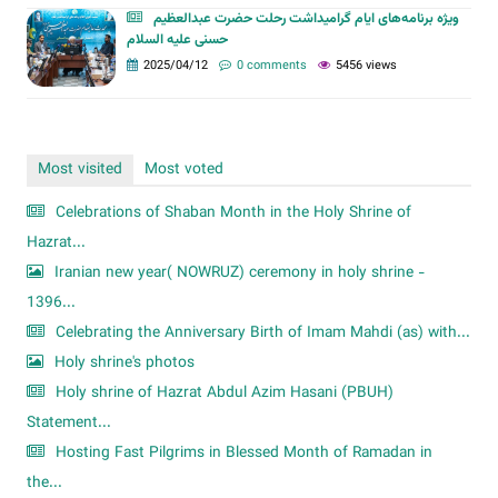
ویژه برنامه‌های ایام گرامیداشت رحلت حضرت عبدالعظیم
حسنی علیه السلام
2025/04/12
0 comments
5456 views
Most visited
Most voted
Celebrations of Shaban Month in the Holy Shrine of
Hazrat...
Iranian new year( NOWRUZ) ceremony in holy shrine -
1396...
Celebrating the Anniversary Birth of Imam Mahdi (as) with...
Holy shrine's photos
Holy shrine of Hazrat Abdul Azim Hasani (PBUH)
Statement...
Hosting Fast Pilgrims in Blessed Month of Ramadan in
the...