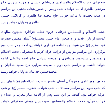
سخنرانی حجت الاسلام والمسلمین میرهاشم حسینی و مرثیه سرایی حاج
مرتضی طاهری ادامه خواهد داشت و پس از حضور هیئات مذهبی این مراسم
در شب نخست با مرثیه خوانی حاج محمدرضا طاهری و کربلایی حسین
طاهری به پایان خواهد رسید.
حجت الاسلام و المسلمین عرفاتی افزود: هیئات عزاداری همچون سالهای
گذشته از بازار قدیم وارد صحن امام حسن مجتبی(ع) آستان مقدس حضرت
عبدالعظیم (ع) می شوند و به اقامه عزاداری خواهند پرداخت و در شب دوم
برگزاری این مراسم نیز پس از قرائت قرآن کریم با سخنرانی حجت الاسلام
والمسلمین سیدحمید میرباقری و مدیحه سرایی حاج احمد واعظی ادامه
خواهد داشت و مراسم شب دوم با مدیحه سرایی حاج سعید حدادیان و
محمدحسین حدادیان به پایان خواهد رسید.
معاون امور علمی و فرهنگی آستان مقدس حضرت عبدالعظیم (ع) با بیان این
که شب سوم این مراسم مصادف با شب شهادت حضرت مسلم (ع) و شب
عرفه خواهد بود، گفت: در این شب پس از اقامه نماز مغرب و عشاء و
قرائت قرآن، حجت الاسلام والمسلمین سیدحسین مومنی سخنرانی خواهد