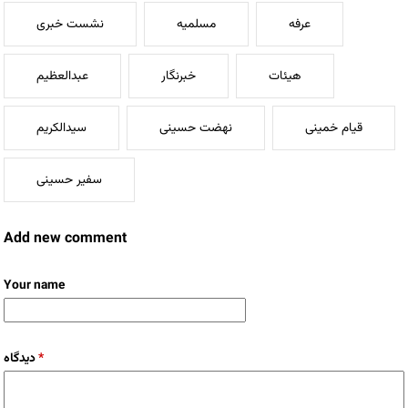
عرفه
مسلمیه
نشست خبری
هیئات
خبرنگار
عبدالعظیم
قیام خمینی
نهضت حسینی
سیدالکریم
سفیر حسینی
Add new comment
Your name
*
دیدگاه