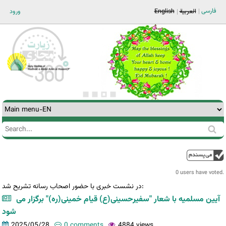
Jump to navigation
فارسی
العربية
English
ورود
Search
Search
form
0 users have voted.
در نشست خبری با حضور اصحاب رسانه تشریح شد:
آیین مسلمیه با شعار "سفیرحسینی(ع) قیام خمینی(ره)" برگزار می
شود
2025/05/28
0 comments
4884 views