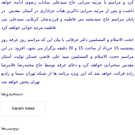
کرد و مراسم با مرثیه سرایی حاج سیدعلی سادات رضوی ادامه خواهد
داشت و پس از مرثیه سرایی ذاکرین هیات عزاداری در آستان مقدس در
پایان مراسم حاج سیدمجید بنی فاطمه و فرزندشان کربلایی سیدعلی بنی
فاطمه مرثیه خوانی خواهند کرد.
حجت الاسلام و المسلمین دکتر عرفاتی با بیان این که مراسم روز عرفه روز
پنجشنبه 15 خرداد از ساعت 15 و 30 دقیقه برگزار می شود، افزود: در این
مراسم حجت الاسلام و المسلمین سید علی قاضی عسکر تولیت آستان
مقدس سخنرانی خواهند کرد و دعای عرفه توسط حاج محمدرضا غلامرضا
زاده قرائت خواهد شد که این ویژه برنامه ها از شبکه تهران سیما و رادیو
تهران پخش خواهد شد.
دسته‌بندی‌ها:
haram news
برچسب‌ها: