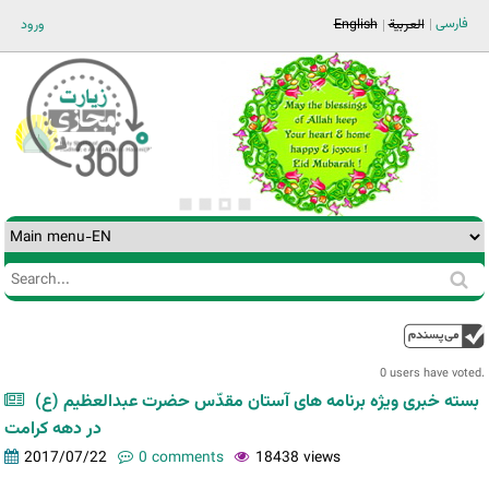
Jump to navigation
فارسی
العربية
English
ورود
Search
Search
form
0 users have voted.
بسته خبری ویژه برنامه های آستان مقدّس حضرت عبدالعظیم (ع)
در دهه کرامت
2017/07/22
0 comments
18438 views