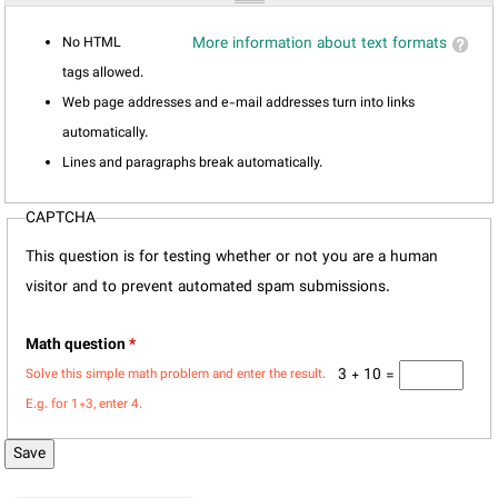
No HTML
More information about text formats
tags allowed.
Web page addresses and e-mail addresses turn into links
automatically.
Lines and paragraphs break automatically.
CAPTCHA
This question is for testing whether or not you are a human
visitor and to prevent automated spam submissions.
Math question
*
3 + 10 =
Solve this simple math problem and enter the result.
E.g. for 1+3, enter 4.