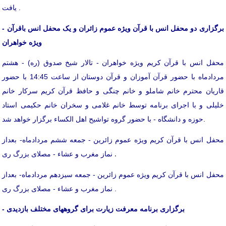
یافت .
- برگزاری دو محفل انس با قرآن ویژه عموم زائران و یک محفل انس باقرآن
ویژه خواهران
محفل انس با قرآن کریم ویژه خواهران - تالار شیخ صدوق (ره) - هشتم
مردادماه با حضور قرآن آموزان و قرآن دوستان از ساعت 14:45 با حضور
قاریان محترم خانم شاملو و خانم چنگی و حافظ قرآن کریم سرکار خانم
خلیلی و با اجرای برنامه توسط خانم غلامی و سخران خانم حکیمی استاد
حوزه و دانشگاه - با حضور گروه تواشیح اهل الکساء برگزار خواهد شد.
محفل انس با قرآن کریم ویژه عموم زائرین - جمعه ششم مردادماه- بعداز
.
نماز مغرب و عشاء - مصلای بزرگ ری
محفل انس با قرآن کریم ویژه عموم زائرین - جمعه سیزدهم مردادماه- بعداز
نماز مغرب و عشاء - مصلای بزرگ ری .
- برگزاری برنامه معرفت زیارت برای گروههای مختلف بازدیدی