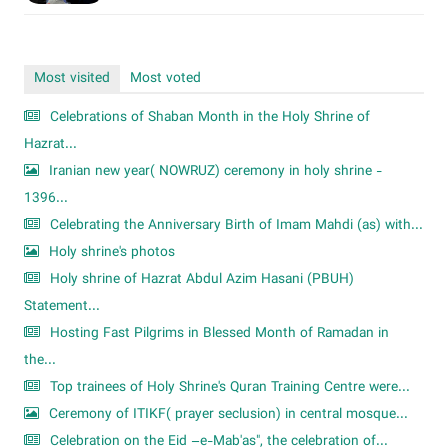
Most visited
Most voted
Celebrations of Shaban Month in the Holy Shrine of
Hazrat...
Iranian new year( NOWRUZ) ceremony in holy shrine -
1396...
Celebrating the Anniversary Birth of Imam Mahdi (as) with...
Holy shrine's photos
Holy shrine of Hazrat Abdul Azim Hasani (PBUH)
Statement...
Hosting Fast Pilgrims in Blessed Month of Ramadan in
the...
Top trainees of Holy Shrine's Quran Training Centre were...
Ceremony of ITIKF( prayer seclusion) in central mosque...
Celebration on the Eid –e-Mab'as", the celebration of...