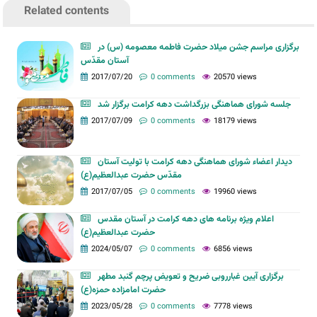
Related contents
برگزاری مراسم جشن میلاد حضرت فاطمه معصومه (س) در
آستان مقدّس
2017/07/20
0 comments
20570 views
جلسه شورای هماهنگی بزرگداشت دهه کرامت برگزار شد
2017/07/09
0 comments
18179 views
دیدار اعضاء شورای هماهنگی دهه کرامت با تولیت آستان
مقدّس حضرت عبدالعظیم(ع)
2017/07/05
0 comments
19960 views
اعلام ویژه برنامه های دهه کرامت در آستان مقدس
حضرت عبدالعظیم(ع)
2024/05/07
0 comments
6856 views
برگزاری آیین غبارروبی ضریح و تعویض پرچم گنبد مطهر
حضرت امامزاده حمزه(ع)
2023/05/28
0 comments
7778 views