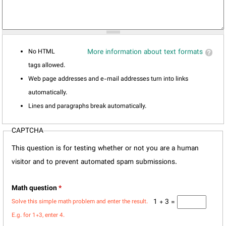
No HTML
More information about text formats
tags allowed.
Web page addresses and e-mail addresses turn into links
automatically.
Lines and paragraphs break automatically.
CAPTCHA
This question is for testing whether or not you are a human
visitor and to prevent automated spam submissions.
Math question
*
1 + 3 =
Solve this simple math problem and enter the result.
E.g. for 1+3, enter 4.