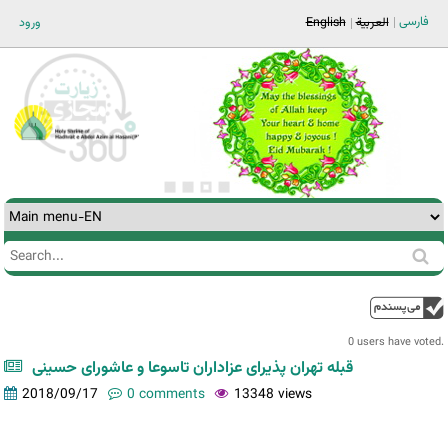
Jump to navigation
فارسی
العربية
English
ورود
Search
Search
form
0 users have voted.
قبله تهران پذیرای عزاداران تاسوعا و عاشورای حسینی
2018/09/17
0 comments
13348 views