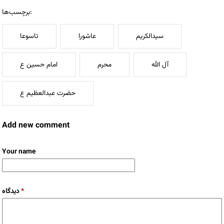
برچسب‌ها:
سیدالکریم
عاشورا
تاسوعا
آل الله
محرم
امام حسین ع
حضرت عبدالعظیم ع
Add new comment
Your name
*
دیدگاه