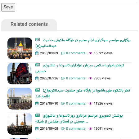
Related contents
برگزاری مراسم سوگواری ایام محرم در بارگاه ملکوتی حضرت
عبدالعظیم(ع)
2018/09/09
0 comments
15592 views
کربلای ایران اسلامی میزبان عزاداران تاسوعا و عاشورای
حسینی
2023/07/26
0 comments
7305 views
نماز باشکوه ظهرعاشورا در بارگاه منور حضرت سیدالکریم(ع)
اقامه شد
2019/09/10
0 comments
11326 views
پوشش تصویری مراسم عزاداری روز تاسوعا و عاشورای
حسینی در آستان مقدس از شبکه...
2019/09/08
0 comments
13091 views