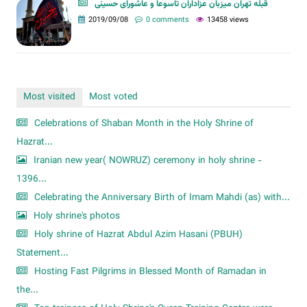
قبله تهران میزبان عزاداران تاسوعا و عاشورای حسینی
2019/09/08
0 comments
13458 views
Most visited
Most voted
Celebrations of Shaban Month in the Holy Shrine of
Hazrat...
Iranian new year( NOWRUZ) ceremony in holy shrine -
1396...
Celebrating the Anniversary Birth of Imam Mahdi (as) with...
Holy shrine's photos
Holy shrine of Hazrat Abdul Azim Hasani (PBUH)
Statement...
Hosting Fast Pilgrims in Blessed Month of Ramadan in
the...