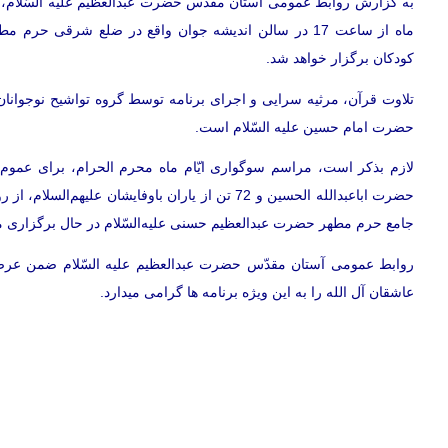
ماه از ساعت 17 در سالن اندیشه جوان واقع در ضلع شرقی 
کودکان برگزار خواهد شد.
تلاوت قرآن، مرثیه سرایی و اجرای برنامه توسط گروه تواشیح نوجوانان 
حضرت امام حسین علیه السّلام است.
لازم بذکر است، مراسم سوگواری ایّام ماه محرم الحرام، برای عموم 
جامع حرم مطهر حضرت عبدالعظیم حسنی علیه‌السّلام در حال برگزاری .
روابط عمومی آستان مقدّس حضرت عبدالعظیم علیه السّلام ضمن عرض
عاشقان آل الله را به این ویژه برنامه ها گرامی میدارد.