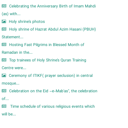
Celebrating the Anniversary Birth of Imam Mahdi
(as) with...
Holy shrine's photos
Holy shrine of Hazrat Abdul Azim Hasani (PBUH)
Statement...
Hosting Fast Pilgrims in Blessed Month of
Ramadan in the...
Top trainees of Holy Shrine's Quran Training
Centre were...
Ceremony of ITIKF( prayer seclusion) in central
mosque...
Celebration on the Eid –e-Mab'as", the celebration
of...
Time schedule of various religious events which
will be...