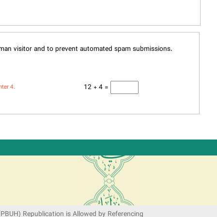
human visitor and to prevent automated spam submissions.
12 + 4 =
nter 4.
(PBUH) Republication is Allowed by Referencing