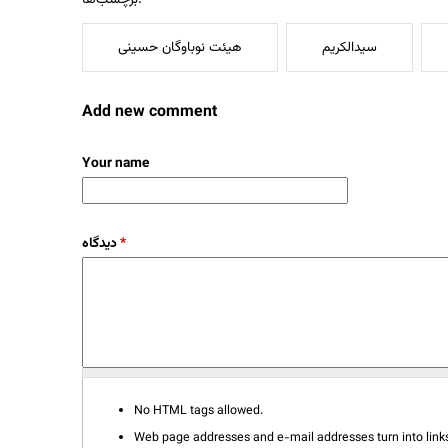
سیدالکریم
هیئت نوباوگان حسینی
Add new comment
Your name
دیدگاه
*
No HTML tags allowed.
Web page addresses and e-mail addresses turn into links