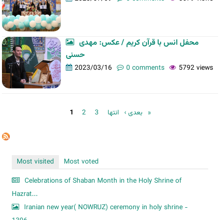
محفل انس با قرآن کریم / عکس: مهدی
حسنی
2023/03/16
0 comments
5792 views
Pages
1
2
3
بعدی ›
انتها »
Most visited
Most voted
Celebrations of Shaban Month in the Holy Shrine of
Hazrat...
Iranian new year( NOWRUZ) ceremony in holy shrine -