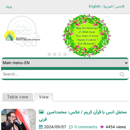
Jump to navigation
فارسی
ورود
English
العربية
Search
Search
form
Table view
View
(active tab)
Primary
tabs
محفل انس با قرآن کریم / عکس: محمدامین
قرنی
2024/09/07
0 comments
4454 views