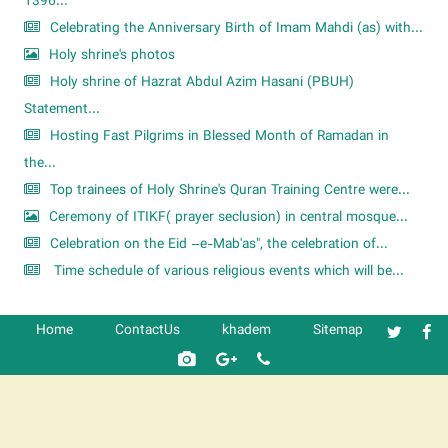
1396...
Celebrating the Anniversary Birth of Imam Mahdi (as) with...
Holy shrine's photos
Holy shrine of Hazrat Abdul Azim Hasani (PBUH)
Statement...
Hosting Fast Pilgrims in Blessed Month of Ramadan in
the...
Top trainees of Holy Shrine's Quran Training Centre were...
Ceremony of ITIKF( prayer seclusion) in central mosque...
Celebration on the Eid –e-Mab'as", the celebration of...
Time schedule of various religious events which will be...
Home
ContactUs
khadem
Sitemap