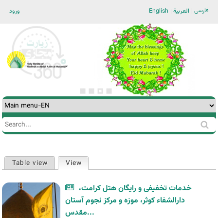
Jump to navigation
فارسی
ورود
English
العربية
Search
Search
form
Table view
View
(active tab)
Primary
tabs
خدمات تخفیفی و رایگان هتل کرامت،
دارالشفاء کوثر، موزه و مرکز نجوم آستان
مقدس...