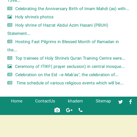
1396...
Celebrating the Anniversary Birth of Imam Mahdi (as) with...
Holy shrine's photos
Holy shrine of Hazrat Abdul Azim Hasani (PBUH)
Statement...
Hosting Fast Pilgrims in Blessed Month of Ramadan in
the...
Top trainees of Holy Shrine's Quran Training Centre were...
Ceremony of ITIKF( prayer seclusion) in central mosque...
Celebration on the Eid –e-Mab'as", the celebration of...
Time schedule of various religious events which will be...
Home
ContactUs
khadem
Sitemap