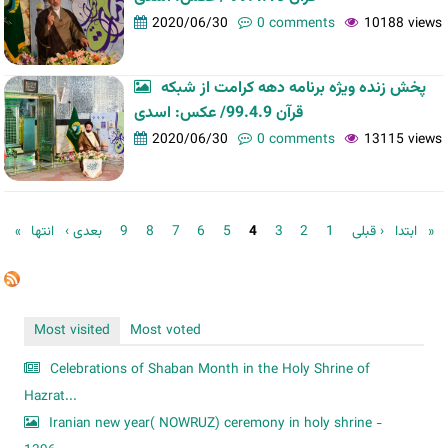
2020/06/30
0 comments
10188 views
پخش زنده ویژه برنامه دهه کرامت از شبکه
قرآن 99.4.9/ عکس: اسدی
2020/06/30
0 comments
13115 views
Pages
بعدی ›
9
8
7
6
5
4
3
2
1
‹ قبلی
« ابتدا
انتها »
Most visited
Most voted
Celebrations of Shaban Month in the Holy Shrine of
Hazrat...
Iranian new year( NOWRUZ) ceremony in holy shrine -