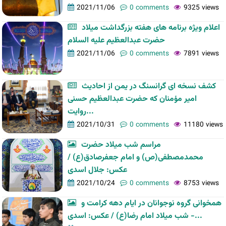
2021/11/06
0 comments
9325 views
اعلام ویژه برنامه های هفته بزرگداشت ميلاد
حضرت عبدالعظيم علیه السلام
2021/11/06
0 comments
7891 views
کشف نسخه ای گرانسنگ در یمن از احادیث
امیر مؤمنان که حضرت عبدالعظیم حسنی
روایت...
2021/10/31
0 comments
11180 views
مراسم شب میلاد حضرت
محمدمصطفی(ص) و امام جعفرصادق(ع) /
عکس: جلال اسدی
2021/10/24
0 comments
8753 views
همخوانی گروه نوجوانان در ایام دهه کرامت و
شب میلاد امام رضا(ع) / عکس: اسدی -...