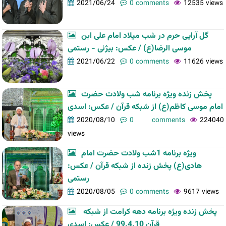
2021/06/24
0 comments
12535 views
گل آرایی حرم در شب میلاد امام علی ابن
موسی الرضا(ع) / عکس: بیژنی - رستمی
2021/06/22
0 comments
11626 views
پخش زنده ویژه برنامه شب ولادت حضرت
امام موسی کاظم(ع) از شبکه قرآن / عکس: اسدی
2020/08/10
0 comments
224040
views
ویژه برنامه 1شب ولادت حضرت امام
هادی(ع) پخش زنده از شبکه قرآن / عکس:
رستمی
2020/08/05
0 comments
9617 views
پخش زنده ویژه برنامه دهه کرامت از شبکه
قرآن 99.4.10 / عکس: اسدی