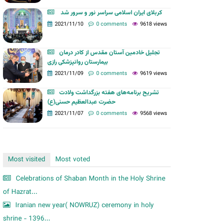
m
کربلای ایران اسلامی سراسر نور و سرور شد
2021/11/10
0 comments
9618 views
تجلیل خادمین آستان مقدس از کادر درمان
بیمارستان روانپزشکی رازی
2021/11/09
0 comments
9619 views
تشریح برنامه‌های هفته بزرگداشت ولادت
حضرت عبدالعظیم حسنی(ع)
2021/11/07
0 comments
9568 views
Most visited
Most voted
Celebrations of Shaban Month in the Holy Shrine
of Hazrat...
Iranian new year( NOWRUZ) ceremony in holy
shrine - 1396...