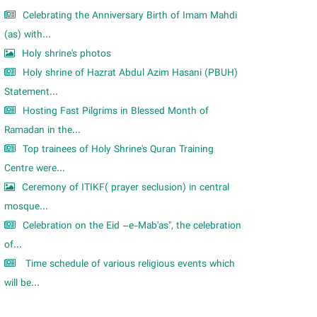
Celebrating the Anniversary Birth of Imam Mahdi
(as) with...
Holy shrine's photos
Holy shrine of Hazrat Abdul Azim Hasani (PBUH)
Statement...
Hosting Fast Pilgrims in Blessed Month of
Ramadan in the...
Top trainees of Holy Shrine's Quran Training
Centre were...
Ceremony of ITIKF( prayer seclusion) in central
mosque...
Celebration on the Eid –e-Mab'as", the celebration
of...
Time schedule of various religious events which
will be...