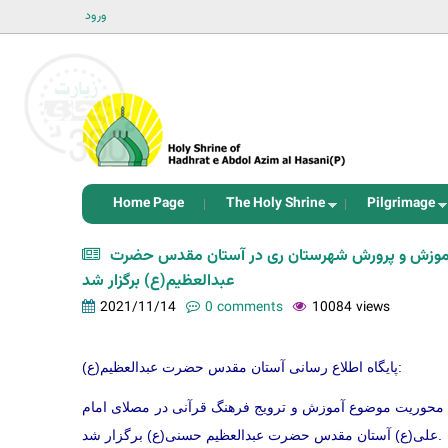
ورود
Home Page
The Holy Shrine
Pilgrimage
آموزش و پرورش شهرستان ری در آستان مقدس حضرت
عبدالعظیم(ع) برگزار شد
2021/11/14
0 comments
10084 views
پایگاه اطلاع رسانی آستان مقدس حضرت عبدالعظیم(ع):
محوریت موضوع آموزش و ترویج فرهنگ قرآنی در مصلای امام
علی(ع) آستان مقدس حضرت عبدالعظیم حسنی(ع) برگزار شد.