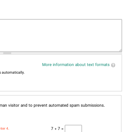
More information about text formats
 automatically.
human visitor and to prevent automated spam submissions.
7 + 7 =
nter 4.