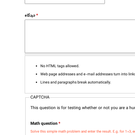
*
دیدگاه
No HTML tags allowed.
Web page addresses and e-mail addresses turn into links
Lines and paragraphs break automatically.
CAPTCHA
This question is for testing whether or not you are a 
Math question
*
Solve this simple math problem and enter the result. E.g. for 1+3, e