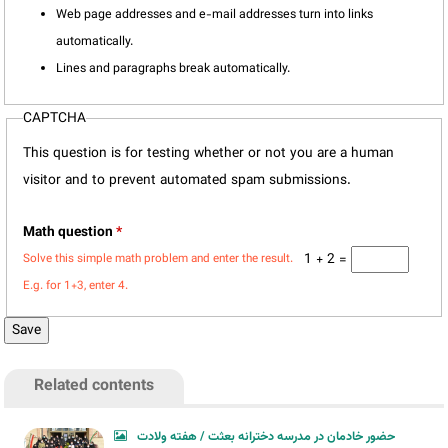
Web page addresses and e-mail addresses turn into links
automatically.
Lines and paragraphs break automatically.
CAPTCHA
This question is for testing whether or not you are a human
visitor and to prevent automated spam submissions.
Math question
*
1 + 2 =
Solve this simple math problem and enter the result.
E.g. for 1+3, enter 4.
Related contents
حضور خادمان در مدرسه دخترانه بعثت / هفته ولادت