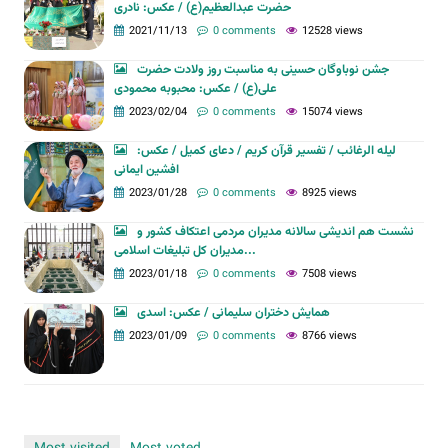
حضرت عبدالعظیم(ع) / عکس: نادری
2021/11/13
0 comments
12528 views
جشن نوباوگان حسینی به مناسبت روز ولادت حضرت
علی(ع) / عکس: محبوبه محمودی
2023/02/04
0 comments
15074 views
لیله الرغائب / تفسیر قرآن کریم / دعای کمیل / عکس:
افشین ایمانی
2023/01/28
0 comments
8925 views
نشست هم اندیشی سالانه مدیران مردمی اعتکاف کشور و
مدیران کل تبلیغات اسلامی...
2023/01/18
0 comments
7508 views
همایش دختران سلیمانی / عکس: اسدی
2023/01/09
0 comments
8766 views