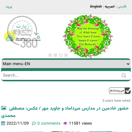
Jump to navigation
فارسی
ورود
English
العربية
Search
Search
form
0 users have voted.
حضور خادمین در مدارس میرداماد و جاوید مهر / عکس: مصطفی
محمدی
2022/11/09
0 comments
11581 views