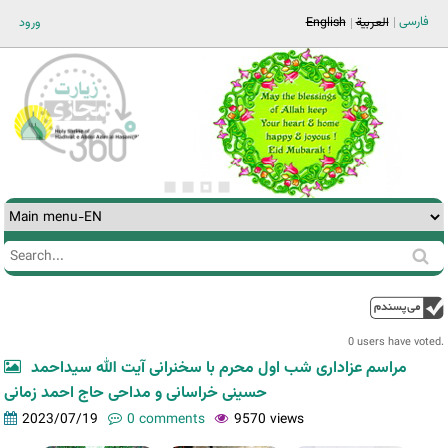
Jump to navigation
فارسی
ورود
English
العربية
Search
Search
form
0 users have voted.
مراسم عزاداری شب اول محرم با سخنرانی آیت الله سیداحمد
حسینی خراسانی و مداحی حاج احمد زمانی
2023/07/19
0 comments
9570 views