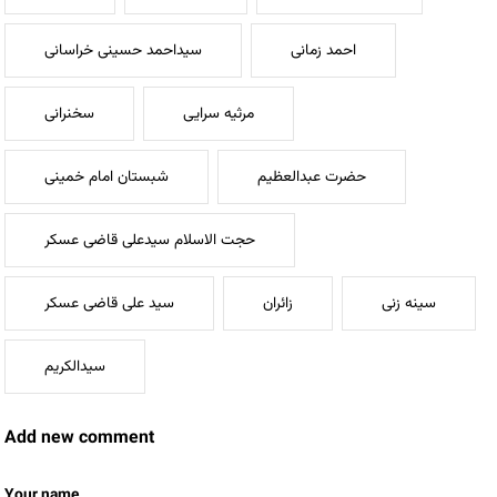
احمد زمانی
سیداحمد حسینی خراسانی
مرثیه سرایی
سخنرانی
حضرت عبدالعظیم
شبستان امام خمینی
حجت الاسلام سیدعلی قاضی عسکر
سینه زنی
زائران
سید علی قاضی عسکر
سیدالکریم
Add new comment
Your name