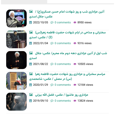
آئین عزاداری شب و روز شهادت امام حسن عسکری(ع) /
عکس: جلال اسدی
2022/10/05
0 comments
8950 views
سخنرانی و مداحی در ایام شهادت حضرت فاطمه زهرا(س)
(2) / عکس: اسدی
2022/01/04
0 comments
9316 views
شب اول از آئین عزاداری دهه دوم ماه محرم/ عکس: جلال
اسدی
2021/08/22
0 comments
10505 views
مراسم سخنرانی و عزاداری روز شهادت حضرت فاطمه زهرا
(س) در مصلی / عکس: شامحمدی
2020/01/29
0 comments
12184 views
عزاداری روز عاشورا / عکس: فضل الله بیژنی
2019/09/10
0 comments
13824 views