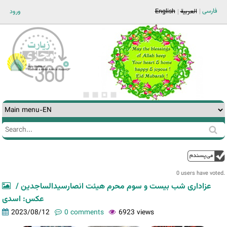
Jump to navigation
فارسی
ورود
English
العربية
Search
Search
form
0 users have voted.
عزاداری شب بیست و سوم محرم هیئت انصارسیدالساجدین /
عکس: اسدی
2023/08/12
0 comments
6923 views