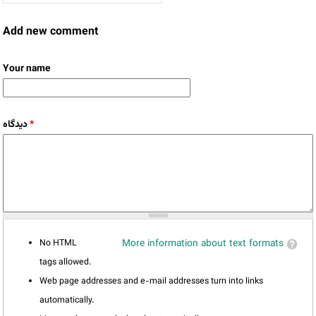
Add new comment
Your name
دیدگاه
*
No HTML
More information about text formats
tags allowed.
Web page addresses and e-mail addresses turn into links
automatically.