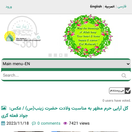
Jump to navigation
فارسی
ورود
English
العربية
Search
Search
form
0 users have voted.
گل آرایی حرم مطهر به مناسبت ولادت حضرت زینب(س) / عکس:
جواد فعله گری
2023/11/18
0 comments
7421 views