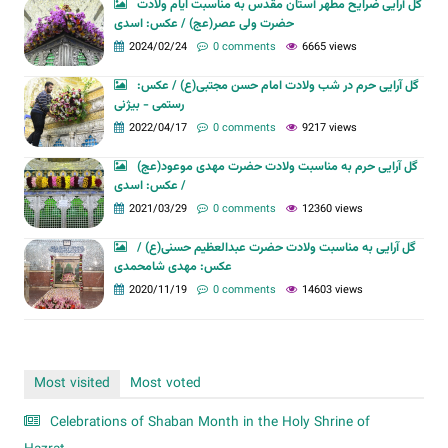
گل آرایی ضرایح مطهر آستان مقدس به مناسبت ایام ولادت
حضرت ولی عصر(عج) / عکس: اسدی
2024/02/24
0 comments
6665 views
گل آرایی حرم در شب ولادت امام حسن مجتبی(ع) / عکس:
رستمی - بیژنی
2022/04/17
0 comments
9217 views
گل آرایی حرم به مناسبت ولادت حضرت مهدی موعود(عج)
/ عکس: اسدی
2021/03/29
0 comments
12360 views
گل آرایی به مناسبت ولادت حضرت عبدالعظیم حسنی(ع) /
عکس: مهدی شامحمدی
2020/11/19
0 comments
14603 views
Most visited
Most voted
Celebrations of Shaban Month in the Holy Shrine of