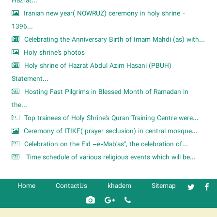
Hazrat...
Iranian new year( NOWRUZ) ceremony in holy shrine -
1396...
Celebrating the Anniversary Birth of Imam Mahdi (as) with...
Holy shrine's photos
Holy shrine of Hazrat Abdul Azim Hasani (PBUH)
Statement...
Hosting Fast Pilgrims in Blessed Month of Ramadan in
the...
Top trainees of Holy Shrine's Quran Training Centre were...
Ceremony of ITIKF( prayer seclusion) in central mosque...
Celebration on the Eid –e-Mab'as", the celebration of...
Time schedule of various religious events which will be...
Home
ContactUs
khadem
Sitemap