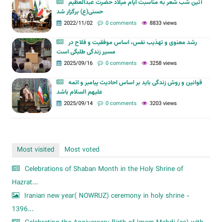
آئین شب شعر به مناسبت ایام میلاد حضرت عبدالعظیم
حسنی(ع) برگزار شد
2022/11/02
0 comments
8833 views
رشد معنوی و تهذیب نفس، اساس موفقیت و فلاح در
مسیر زندگی طلبگی است
2025/09/16
0 comments
3258 views
قوانین و روش زندگی باید بر اساس احادیث پیامبر و ائمه
علیهم السلام باشد
2025/09/14
0 comments
3203 views
Most visited
Most voted
Celebrations of Shaban Month in the Holy Shrine of
Hazrat...
Iranian new year( NOWRUZ) ceremony in holy shrine -
1396...