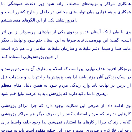
همکاری مراکز و تولیت‌های مختلف ارائه شود زیرا دغدغه همیشگی ما
همکاری و هم‌افزایی میان تولیت‌های مخلتف در داخل و خارج کشور است و
امروز شاهد یکی از این الگوهای مفید هستیم.
وی با بیان اینکه آستان قدس رضوی یکی از نهادهای بهره‌بردار از این اثر
است، گفت: این بهره‌مندی نباید صرفا به این آستان ختم شود و نهادهای دیگر
مانند صدا و سیما، دفتر تبلیغات و سازمان تبلیغات اسلامی و ... هم لازم است
از چنین پژوهش‌هایی استفاده کنند.
برنجکار افزود: هدف نهایی این است که اسلام و معارف آن به مردم برسد و
در سبک زندگی آنان مؤثر باشد لذا همه پژوهش‌ها و اجتهادات و مقدمات قبل
از درس در نهایت باید وارد زندگی مردم شود به همین دلیل مقام معظم
رهبری دائما تاکید دارند که پژوهش باید به عرصه تبلیغ ختم شود.
وی ادامه داد: از طرفی این شکایت وجود دارد که چرا مراکز پژوهشی
کارهایی ندارند که مردم استفاده کنند و از طرف دیگر هم مراکز پژوهشی
گلایه دارند که چرا از کارهای ما استفاده نمی‌شود لذا وجود حلقه واسط برای
رفع این خلا لازم و ضروری است و چون این حلقه مفقود است باید به صورت