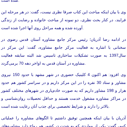
شده است.
وی با بیان اینکه مباحث این کتاب صرفا نظری نیست، گفت: در هر مرحله این
فرایند، در کنار بحث نظری، دو نمونه از مباحث خانواده و رضایت از زندگی
آورده شده و همه مراحل روی آنها اجرا شده است.
در ادامه رضا آذریان؛ رئیس مرکز جامع مشاوره آستان قدس رضوی در
سخنانی با اشاره به فعالیت مرکز جامع مشاوره، گفت: این مرکز در
سال1397 به صورت تشکیلات ساختاری تاسیس شد البته سابقه فعالیت
مشاوره در آستان قدس به اواخر دهه 70 برمی‌گردد.
وی افزود: هم اکنون 4 کلینیک حضوری در شهر مشهد با حدود 150 نیروی
مشاور و ستاد 30 نفره را در این مرکز داریم و در سراسر کشور هم حدود
هزار و 198 مشاور داریم که به صورت خادم‌یاری در شهرهای مختلف کشور
در مراکز مشاوره مشغول خدمت هستند و حداقل تحصیلات روان‌شناسی و
بالاتر را دارند و شرایط تخصصی برای جذب آنان رعایت شده است.
آذریان با بیان اینکه همچنین توفیق داشتیم تا الگوهای مشاوره را عملیاتی
کنیم، گفت: یکی از مواردی که به شدت در کشور هم رواج دارد مشاوره‌های