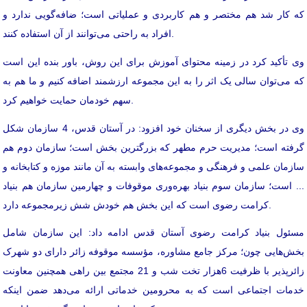
که کار شد هم مختصر و هم کاربردی و عملیاتی است؛ ضافه‌گویی ندارد و
افراد به راحتی می‌توانند از آن استفاده کنند.
وی تأکید کرد در زمینه محتوای آموزش برای این روش، باور بنده این است
که می‌توان سالی یک اثر را به این مجموعه ارزشمند اضافه کنیم و ما هم به
سهم خودمان حمایت خواهیم کرد.
وی در بخش دیگری از سخنان خود افزود: در آستان قدس، 4 سازمان شکل
گرفته است؛ مدیریت حرم مطهر که بزرگترین بخش است؛ سازمان دوم هم
سازمان علمی و فرهنگی و مجموعه‌های وابسته به آن مانند موزه و کتابخانه و
... است؛ سازمان سوم بنیاد بهره‌وری موقوفات و چهارمین سازمان هم بنیاد
کرامت رضوی است که این بخش هم خودش شش زیرمجموعه دارد.
مسئول بنیاد کرامت رضوی آستان قدس ادامه داد: این سازمان شامل
بخش‌هایی چون؛ مرکز جامع مشاوره، مؤسسه موقوفه زائر دارای دو شهرک
زائرپذیر با ظرفیت 6هزار تخت شب و 21 مجتمع بین راهی همچنین معاونت
خدمات اجتماعی است که به محرومین خدماتی ارائه می‌دهد ضمن اینکه