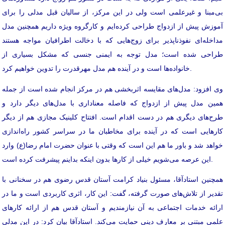
بی‌مبنا و غیرعلمی است ولی در این مرکز، از سالیان قبل مدلی را برای
آموزش پیش از ازدواج طراحی کرده‌ایم و کارگروه ویژه داریم همچنین مدل
مداخله‌ای نفوذناپذیر برای زوج‌هایی که با دخالت اطرافیان مواجه هستند
طراحی شده است؛ مدل توجه به ایمنی جنسی که مشکل بسیاری از
خانواده‌ها است و در آینده هم مدل مهرقدرت را تدوین خواهیم کرد.
وی افزود: مدل‌های مقایسه اثربخشی هم در مرکز انجام شده است از جمله
همین مدل پیش از ازدواج که فاصله معناداری با مدل‌های دیگر دارد و
طرح‌های دیگری هم در دست اقدام است. افتتاح کلینیک مجازی هم از دیگر
کارهایی است که در آینده برای مخاطبان ما در سراسر کشور راه‌اندازی
خواهد شد و باور ما هم این است که وقتی با عنوان حضرت امام رضا(ع) وارد
این عرصه می‌شویم خیلی از کارها بدون اینکه بداینم پیشرفت کرده است.
همچنین استادآقا، مسئول بنیاد کرامت آستان قدس رضوی هم در سخنانی با
تقدیر از تلاش‌های صورت گرفته، گفت: این کار، اثری کاربردی است و ما در
ارائه خدمات اجتماعی به آن نیازمندیم و آستان قدس هم از ارائه کارهای
علمی مبتنی بر معارف دینی حمایت می‌کند. استادآقا بیان کرد: در این مدلی