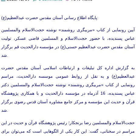
پایگاه اطلاع رسانی آستان مقدس حضرت عبدالعظیم(ع):
آیین رونمایی از کتاب «مربیگری روشمند» نوشته حجت‌الاسلام والمسلمین
عباس پسندیده، با حضور حجت‌الاسلام و المسلمین قاضی عسکر، تولیت
آستان مقدس حضرت عبدالعظیم حسنی(ع) در مؤسسه دارالحدیث قم برگزار
شد.
به گزارش اداره کل تبلیغات و ارتباطات اسلامی آستان مقدس حضرت
عبدالعظیم(ع) و به نقل از روابط عمومی موسسه دارالحدیث، مراسم
رونمایی از کتاب «مربیگری روشمند» نوشته حجت‌الاسلام والمسلمین دکتر
عباس پسندیده، 16 آذرماه در مؤسسه دارالحدیث و با همکاری پژوهشگاه
قرآن و حدیث این مؤسسه و مرکز جامع مشاوره آستان قدس رضوی برگزار
شد.
حجت‌الاسلام والمسلمین رضا برنجکار؛ رئیس پژوهشگاه قرآن و حدیث در این
مراسم در سخنانی، گفت: این کار یکی از الگوهایی است که می‌توان برای