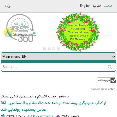
Jump to navigation
فارسی
العربية
English
ورود
Search
Search
form
0 users have voted.
با حضور حجت الاسلام و المسلمین قاضی عسکر
از کتاب «مربیگری روشمند» نوشته حجت‌الاسلام و المسلمین
عباس پسندیده رونمایی شد
2023/12/09
0 comments
7349 views