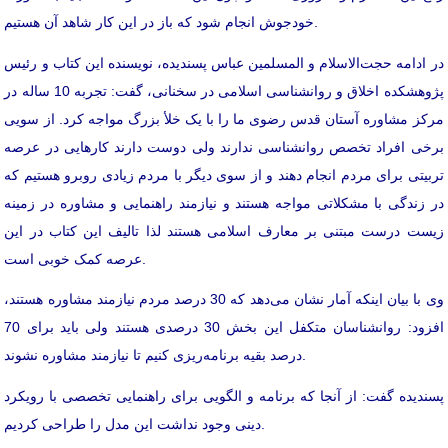
خودجوش انجام شود که باز در این کار شاهد آن هستیم.
در ادامه حجت‌الاسلام و المسلمین عباس پسندیده، نویسنده این کتاب و رئیس
پژوهشکده اخلاق و روانشناسی اسلامی در سخنانی، گفت: تجربه 10 ساله در
مرکز مشاوره آستان قدس رضوی ما را با یک خلأ بزرگ مواجه کرد. از سویی
برخی افراد تخصص روانشناسی ندارند ولی دوست دارند کارهایی در عرصه
تربیتی برای مردم انجام دهند و از سوی دیگر با مردم زیادی روبرو هستیم که
در زندگی با مشکلاتی مواجه هستند و نیازمند راهنمایی و مشاوره در زمینه
زیست درست مبتنی بر معارف اسلامی هستند لذا تالیف این کتاب در این
عرصه کمک خوبی است.
وی با بیان اینکه آمار نشان می‌دهد که 30 درصد مردم نیازمند مشاوره هستند،
افزود: روانشناسان متکفل این بخش 30 درصدی هستند ولی باید برای 70
درصد بقیه برنامه‌ریزی کنیم تا نیازمند مشاوره نشوند.
پسندیده گفت: از آنجا که برنامه و الگویی برای راهنمایی تخصصی با رویکرد
دینی وجود نداشت این مدل را طراحی کردیم.