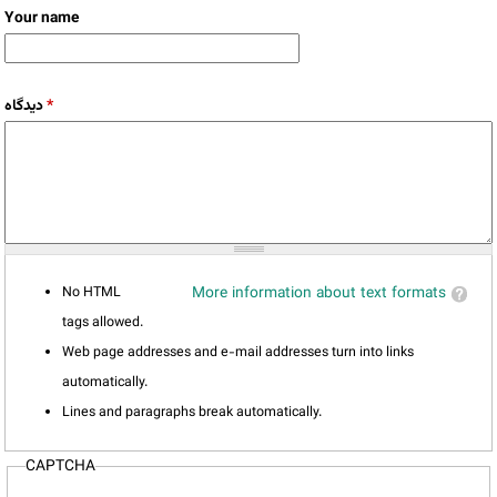
Your name
*
دیدگاه
No HTML
More information about text formats
tags allowed.
Web page addresses and e-mail addresses turn into links
automatically.
Lines and paragraphs break automatically.
CAPTCHA