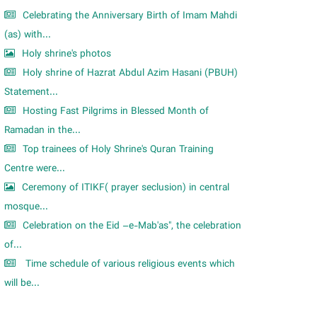
Celebrating the Anniversary Birth of Imam Mahdi
(as) with...
Holy shrine's photos
Holy shrine of Hazrat Abdul Azim Hasani (PBUH)
Statement...
Hosting Fast Pilgrims in Blessed Month of
Ramadan in the...
Top trainees of Holy Shrine's Quran Training
Centre were...
Ceremony of ITIKF( prayer seclusion) in central
mosque...
Celebration on the Eid –e-Mab'as", the celebration
of...
Time schedule of various religious events which
will be...