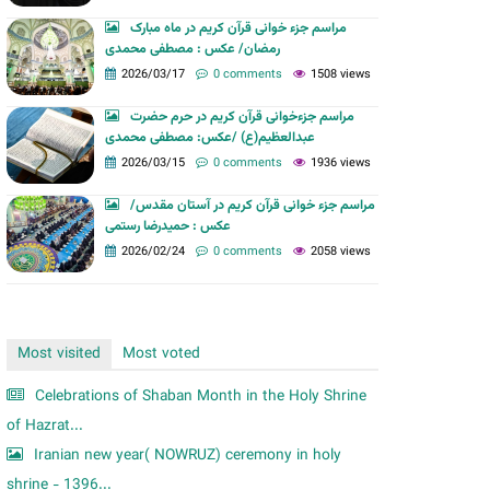
m
مراسم جزء خوانی قرآن کریم در ماه مبارک
رمضان/ عکس : مصطفی محمدی
2026/03/17
0 comments
1508 views
مراسم جزءخوانی قرآن کریم در حرم حضرت
عبدالعظیم(ع) /عکس: مصطفی محمدی
2026/03/15
0 comments
1936 views
مراسم جزء خوانی قرآن کریم در آستان مقدس/
عکس : حمیدرضا رستمی
2026/02/24
0 comments
2058 views
Most visited
Most voted
Celebrations of Shaban Month in the Holy Shrine
of Hazrat...
Iranian new year( NOWRUZ) ceremony in holy
shrine - 1396...