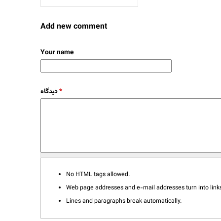
Add new comment
Your name
دیدگاه
*
No HTML tags allowed.
Web page addresses and e-mail addresses turn into links
Lines and paragraphs break automatically.