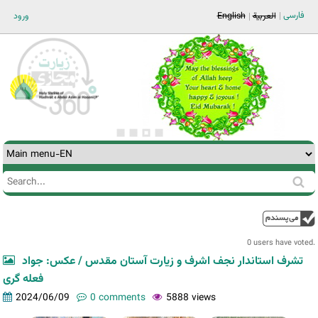
Jump to navigation
فارسی
ورود
English
العربية
Search
Search
form
0 users have voted.
تشرف استاندار نجف اشرف و زیارت آستان مقدس / عکس: جواد
فعله گری
2024/06/09
0 comments
5888 views