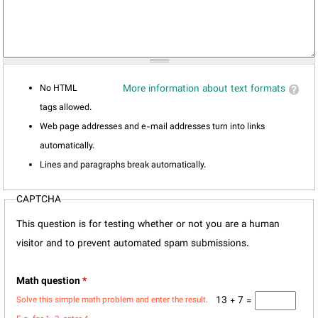
No HTML
More information about text formats
tags allowed.
Web page addresses and e-mail addresses turn into links
automatically.
Lines and paragraphs break automatically.
CAPTCHA
This question is for testing whether or not you are a human
visitor and to prevent automated spam submissions.
Math question
*
13 + 7 =
Solve this simple math problem and enter the result.