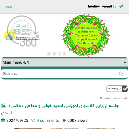
Jump to navigation
فارسی
ورود
English
العربية
Search
Search
form
0 users have voted.
جلسه ارزیابی کلاسهای آموزشی ادعیه خوانی و مداحی / عکس:
اسدی
2024/09/25
0 comments
5007 views