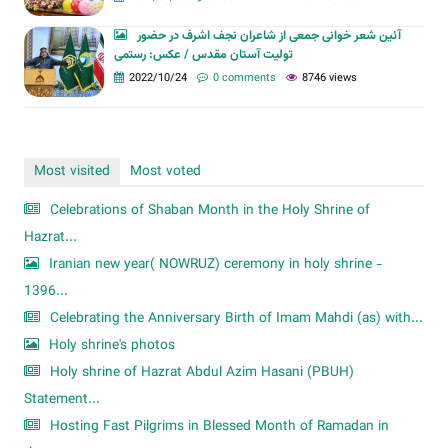
آئین شعر خوانی جمعی از شاعران نجف اشرف در حضور
تولیت آستان مقدس / عکس: رستمی
2022/10/24
0 comments
8746 views
Most visited
Most voted
Celebrations of Shaban Month in the Holy Shrine of
Hazrat...
Iranian new year( NOWRUZ) ceremony in holy shrine -
1396...
Celebrating the Anniversary Birth of Imam Mahdi (as) with...
Holy shrine's photos
Holy shrine of Hazrat Abdul Azim Hasani (PBUH)
Statement...
Hosting Fast Pilgrims in Blessed Month of Ramadan in