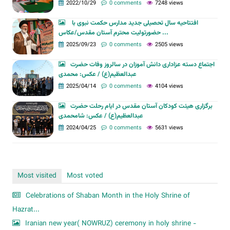
2022/10/29
0 comments
7248 views
افتتاحیه سال تحصیلی جدید مدارس حکمت نبوی با
حضورتولیت محترم آستان مقدس/عکاس ...
2025/09/23
0 comments
2505 views
اجتماع دسته عزاداری دانش آموزان در سالروز وفات حضرت
عبدالعظیم(ع) / عکس: محمدی
2025/04/14
0 comments
4104 views
برگزاری هیئت کودکان آستان مقدس در ایام رحلت حضرت
عبدالعظیم(ع) / عکس: شامحمدی
2024/04/25
0 comments
5631 views
Most visited
Most voted
Celebrations of Shaban Month in the Holy Shrine of
Hazrat...
Iranian new year( NOWRUZ) ceremony in holy shrine -