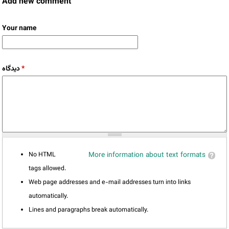
Add new comment
Your name
دیدگاه
*
No HTML
More information about text formats
tags allowed.
Web page addresses and e-mail addresses turn into links
automatically.
Lines and paragraphs break automatically.