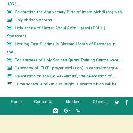
1396...
Celebrating the Anniversary Birth of Imam Mahdi (as) with...
Holy shrine's photos
Holy shrine of Hazrat Abdul Azim Hasani (PBUH)
Statement...
Hosting Fast Pilgrims in Blessed Month of Ramadan in
the...
Top trainees of Holy Shrine's Quran Training Centre were...
Ceremony of ITIKF( prayer seclusion) in central mosque...
Celebration on the Eid –e-Mab'as", the celebration of...
Time schedule of various religious events which will be...
Home
ContactUs
khadem
Sitemap