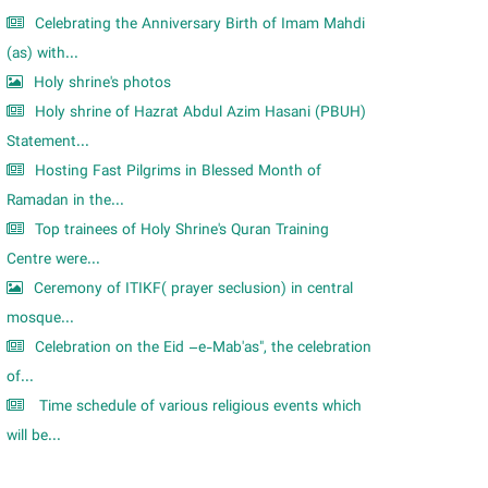
Celebrating the Anniversary Birth of Imam Mahdi
(as) with...
Holy shrine's photos
Holy shrine of Hazrat Abdul Azim Hasani (PBUH)
Statement...
Hosting Fast Pilgrims in Blessed Month of
Ramadan in the...
Top trainees of Holy Shrine's Quran Training
Centre were...
Ceremony of ITIKF( prayer seclusion) in central
mosque...
Celebration on the Eid –e-Mab'as", the celebration
of...
Time schedule of various religious events which
will be...