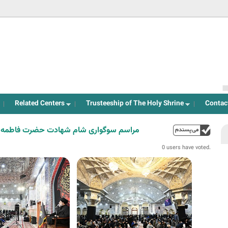
Jump to navigation
Related Centers
Trusteeship of The Holy Shrine
Contac
مراسم سوگواری شام شهادت حضرت فاطمه 
up
0 users have voted.