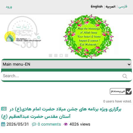
Jump to navigation
فارسی
العربية
English
ورود
Search
Search
form
0 users have voted.
برگزاری ویژه برنامه های جشن میلاد حضرت امام هادی(ع) در
آستان مقدس حضرت عبدالعظیم (ع)
2026/05/31
0 comments
4026 views