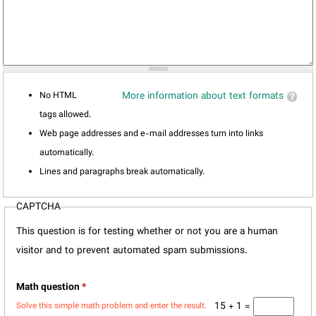
No HTML
More information about text formats
tags allowed.
Web page addresses and e-mail addresses turn into links
automatically.
Lines and paragraphs break automatically.
CAPTCHA
This question is for testing whether or not you are a human
visitor and to prevent automated spam submissions.
Math question
*
15 + 1 =
Solve this simple math problem and enter the result.