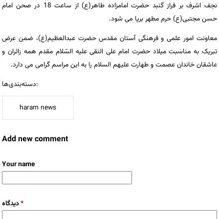
نجف اشرف بر فراز گنبد حضرت امامزاده طاهر(ع) از ساعت 18 در صحن امام
حسن مجتبی(ع) حرم مطهر برپا می شود.
معاونت امور علمی و فرهنگی آستان مقدس حضرت عبدالعظیم(ع)، ضمن عرض
تبریک به مناسبت میلاد حضرت امام علی النقی علیه السّلام مقدم همه زائران و
عاشقان خاندان عصمت و طهارت علیهم السلام را به این مراسم گرامی می دارد.
دسته‌بندی‌ها:
haram news
Add new comment
Your name
*
دیدگاه