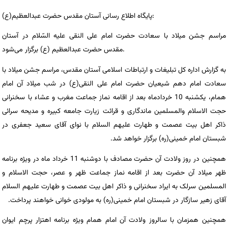
پایگاه اطلاع رسانی آستان مقدس حضرت عبدالعظیم(ع):
مراسم جشن میلاد با سعادت حضرت امام علی النقی علیه السّلام در آستان
مقدس حضرت عبدالعظیم (ع) برگزار می‌شود.
به گزارش اداره کل تبلیغات و ارتباطات اسلامی آستان مقدس، مراسم جشن میلاد با
سعادت امام دهم شیعیان حضرت امام علی النقی(ع) در شب میلاد آن امام
همام، یکشنبه 10 خردادماه بعد از اقامه نماز جماعت مغرب و عشاء با سخنرانی
حجت الاسلام والمسلمین ماندگاری و قرائت زیارت جامعه کبیره و مدیحه سرائی
ذاکر اهل بیت عصمت و طهارت علیهم السلام با نوای آقای سعید جعفری در
شبستان امام خمینی(ره) برگزار خواهد شد.
همچنین در روز ولادت آن حضرت مصادف با دوشنبه 11 خرداد ماه در ویژه برنامه
ظهر میلاد آن حضرت بعد از اقامه نماز جماعت ظهر و عصر، حجت الاسلام و
المسلمین سرلک به ایراد سخنرانی و ذاکر اهل بیت عصمت و طهارت علیهم السلام
آقای زهیر سازگار در شبستان امام خمینی(ره) به مولودی خوانی خواهند پرداخت.
همچنین همزمان با سالروز ولادت آن امام همام ویژه برنامه اهتزار پرچم ایوان