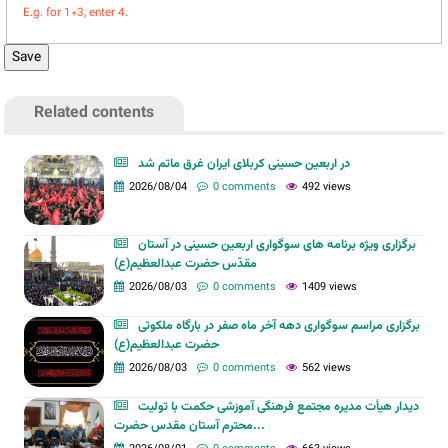
E.g. for 1+3, enter 4.
Related contents
در اربعین حسینی کربلای ایران غرق ماتم شد
2026/08/04
0 comments
492 views
برگزاری ویژه برنامه های سوگواری اربعین حسینی در آستان
مقدّس حضرت عبدالعظیم(ع)
2026/08/03
0 comments
1409 views
برگزاری مراسم سوگواری دهه آخر ماه صفر در بارگاه ملکوتی
حضرت عبدالعظیم(ع)
2026/08/03
0 comments
562 views
دیدار هیأت مدیره مجتمع فرهنگی آموزشی حکمت با تولیت
محترم آستان مقدس حضرت...