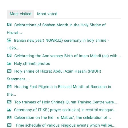
Most visited
Most voted
Celebrations of Shaban Month in the Holy Shrine of
Hazrat...
Iranian new year( NOWRUZ) ceremony in holy shrine -
1396...
Celebrating the Anniversary Birth of Imam Mahdi (as) with...
Holy shrine's photos
Holy shrine of Hazrat Abdul Azim Hasani (PBUH)
Statement...
Hosting Fast Pilgrims in Blessed Month of Ramadan in
the...
Top trainees of Holy Shrine's Quran Training Centre were...
Ceremony of ITIKF( prayer seclusion) in central mosque...
Celebration on the Eid –e-Mab'as", the celebration of...
Time schedule of various religious events which will be...