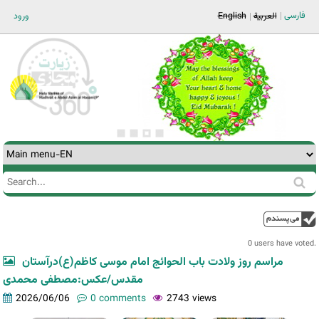
Jump to navigation
فارسی
ورود
English
العربية
Search
Search
form
0 users have voted.
مراسم روز ولادت باب الحوائج امام موسی کاظم(ع)درآستان
مقدس/عکس:مصطفی محمدی
2026/06/06
0 comments
2743 views