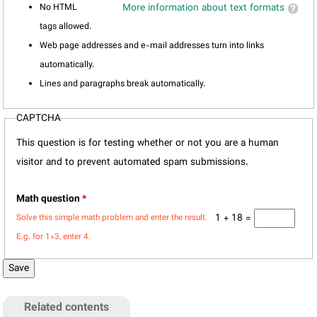
No HTML
More information about text formats
tags allowed.
Web page addresses and e-mail addresses turn into links
automatically.
Lines and paragraphs break automatically.
CAPTCHA
This question is for testing whether or not you are a human
visitor and to prevent automated spam submissions.
Math question
*
1 + 18 =
Solve this simple math problem and enter the result.
E.g. for 1+3, enter 4.
Related contents