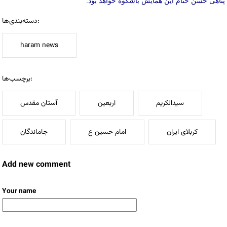
پناهی حسن ختام این همایش باشکوه خواهد بود.
دسته‌بندی‌ها:
haram news
برچسب‌ها:
سیدالکریم
اربعین
آستان مقدس
کربلای ایران
امام حسین ع
جاماندگان
Add new comment
Your name