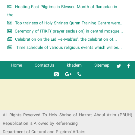
Hosting Fast Pilgrims in Blessed Month of Ramadan in
the...
Top trainees of Holy Shrine's Quran Training Centre were...
Ceremony of ITIKF( prayer seclusion) in central mosque...
Celebration on the Eid –e-Mab'as", the celebration of...
Time schedule of various religious events which will be...
Home
ContactUs
khadem
Sitemap
شرکت کشتیرانی ترنگ دریا
All Rights Reserved To Holy Shrine of Hazrat Abdul Azim (PBUH)
Republication is Allowed by Referencing
Department of Cultural and Pilgrims' Affairs