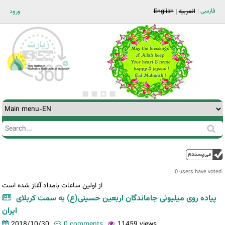
Jump to navigation
فارسی
العربية
English
ورود
Search
Search
form
0 users have voted.
از اولین ساعات بامداد آغاز شده است
پیاده ‌روی میلیونی جاماندگان اربعین حسینی(ع) به سمت کربلای
ایران
2018/10/30
0 comments
11459 views