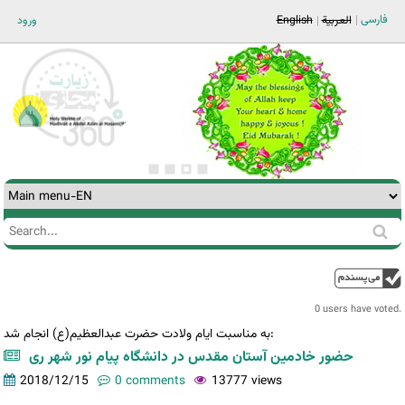
Jump to navigation
فارسی
ورود
English
العربية
Search
Search
form
0 users have voted.
به مناسبت ایام ولادت حضرت عبدالعظیم(ع) انجام شد:
حضور خادمین آستان مقدس در دانشگاه پیام نور شهر ری
2018/12/15
0 comments
13777 views