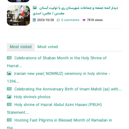
دیدار ائمه جمعه و جماعات شهرستان ری با تولیت آستان
مقدس / عکس: اسدی
2023/10/28
0 comments
7818 views
Most visited
Most voted
Celebrations of Shaban Month in the Holy Shrine of
Hazrat...
Iranian new year( NOWRUZ) ceremony in holy shrine -
1396...
Celebrating the Anniversary Birth of Imam Mahdi (as) with...
Holy shrine's photos
Holy shrine of Hazrat Abdul Azim Hasani (PBUH)
Statement...
Hosting Fast Pilgrims in Blessed Month of Ramadan in
the...