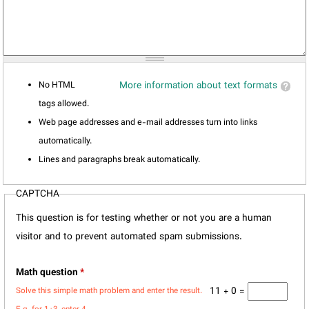
No HTML
More information about text formats
tags allowed.
Web page addresses and e-mail addresses turn into links
automatically.
Lines and paragraphs break automatically.
CAPTCHA
This question is for testing whether or not you are a human
visitor and to prevent automated spam submissions.
Math question
*
11 + 0 =
Solve this simple math problem and enter the result.