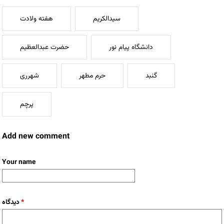
سیدالکریم
هفته ولادت
دانشگاه پیام نور
حضرت عبدالعظیم
گنبد
حرم مطهر
شهرری
پرچم
Add new comment
Your name
دیدگاه
*