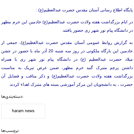
پایگاه اطلاع رسانی آستان مقدس حضرت عبدالعظیم(ع) :
در ایام بزرگداشت هفته ولادت حضرت عبدالعظیم(ع) خادمین این حرم مطهر
در دانشگاه پیام نور شهر ری حضور یافتند.
به گزارش روابط عمومی آستان مقدس حضرت عبدالعظیم(ع)، جمعی از
خادمین این بارگاه ملکوتی در روز سه شنبه 20 آذر ماه با حضور در جشن
میلاد حضرت عبدالعظیم (ع) در دانشگاه پیام نور شهر ری با همراه
داشتن پرچم متبرک گنبد حرم مطهر، ضمن عرض تبریک به مناسبت
بزرگداشت هفته ولادت حضرت عبدالعظیم(ع) و ذکر مناقب و فضایل آن
حضرت ، به دانشجویان این مرکز آموزشی بسته های متبرک اهداء کردند.
دسته‌بندی‌ها:
haram news
برچسب‌ها: