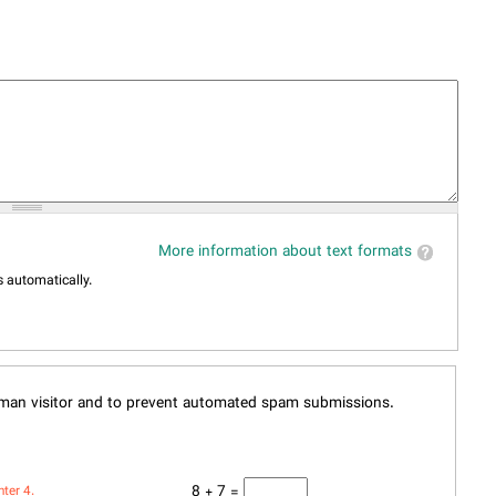
More information about text formats
 automatically.
human visitor and to prevent automated spam submissions.
8 + 7 =
nter 4.