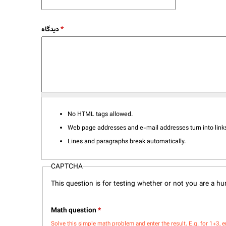
دیدگاه
*
No HTML tags allowed.
Web page addresses and e-mail addresses turn into links
Lines and paragraphs break automatically.
CAPTCHA
This question is for testing whether or not you are a 
Math question
*
Solve this simple math problem and enter the result. E.g. for 1+3, e