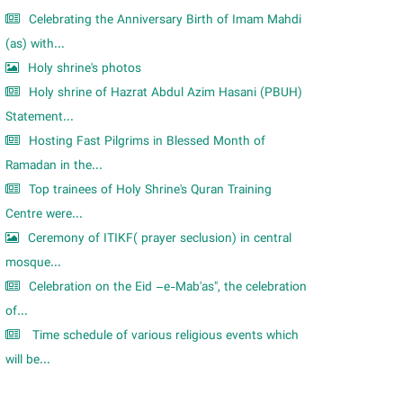
Celebrating the Anniversary Birth of Imam Mahdi
(as) with...
Holy shrine's photos
Holy shrine of Hazrat Abdul Azim Hasani (PBUH)
Statement...
Hosting Fast Pilgrims in Blessed Month of
Ramadan in the...
Top trainees of Holy Shrine's Quran Training
Centre were...
Ceremony of ITIKF( prayer seclusion) in central
mosque...
Celebration on the Eid –e-Mab'as", the celebration
of...
Time schedule of various religious events which
will be...