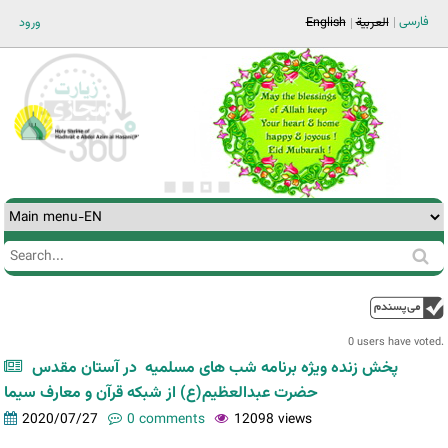
Jump to navigation
فارسی
ورود
English
العربية
Search
Search
form
0 users have voted.
پخش زنده ویژه برنامه شب های مسلمیه در آستان مقدس
حضرت عبدالعظیم(ع) از شبکه قرآن و معارف سیما
2020/07/27
0 comments
12098 views