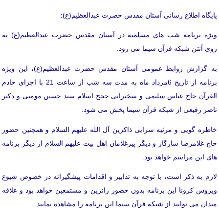
پایگاه اطلاع رسانی آستان مقدس حضرت عبدالعظیم(ع):
ویژه برنامه شب های مسلمیه در آستان مقدس حضرت عبدالعظیم(ع) به
روی آنتن شبکه قرآن سیما می رود.
به گزارش روابط عمومی آستان مقدس حضرت عبدالعظیم(ع)، این ویژه
برنامه از تاریخ 6مرداد ماه به مدت سه شب از ساعت 21 با اجرای خادم
القرآن حاج عباس سلیمی و سخنرانی حجج اسلام سید حسین مومنی و دکتر
ناصر رفیعی از شبکه قرآن سیما پخش می شود.
خاطره گویی و مرثیه سرایی ذاکرین آل الله علیهم السلام و همچنین حضور
حاج غلامرضا سازگار و دیگر پیرغلامان اهل بیت علیهم السلام از دیگر برنامه
های این مراسم خواهد بود.
لازم به ذکر است، با توجه به تدابیر و اقدامات پیشگیرانه در خصوص شیوع
ویروس کرونا این برنامه بدون حضور زائرین و مستمعین خواهد بود و علاقه
مندان می توانند از شبکه قرآن سیما این برنامه را مشاهده نمایند.