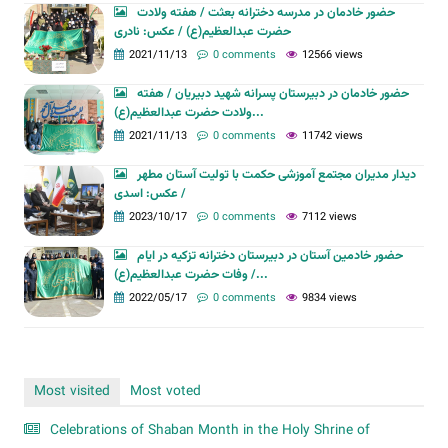
حضور خادمان در مدرسه دخترانه بعثت / هفته ولادت
حضرت عبدالعظیم(ع) / عکس: نادری
2021/11/13
0 comments
12566 views
حضور خادمان در دبیرستان پسرانه شهید دبیریان / هفته
ولادت حضرت عبدالعظیم(ع)...
2021/11/13
0 comments
11742 views
دیدار مدیران مجتمع آموزشی حکمت با تولیت آستان مطهر
/ عکس: اسدی
2023/10/17
0 comments
7112 views
حضور خادمین آستان در دبیرستان دخترانه تزکیه در ایام
وفات حضرت عبدالعظیم(ع) /...
2022/05/17
0 comments
9834 views
Most visited
Most voted
Celebrations of Shaban Month in the Holy Shrine of