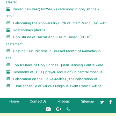
Hazrat...
Iranian new year( NOWRUZ) ceremony in holy shrine -
1396...
Celebrating the Anniversary Birth of Imam Mahdi (as) with...
Holy shrine's photos
Holy shrine of Hazrat Abdul Azim Hasani (PBUH)
Statement...
Hosting Fast Pilgrims in Blessed Month of Ramadan in
the...
Top trainees of Holy Shrine's Quran Training Centre were...
Ceremony of ITIKF( prayer seclusion) in central mosque...
Celebration on the Eid –e-Mab'as", the celebration of...
Time schedule of various religious events which will be...
Home
ContactUs
khadem
Sitemap