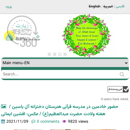
Jump to navigation
فارسی
ورود
English
العربية
Search
Search
form
0 users have voted.
حضور خادمین در مدرسه قرآنی هنرستان دخترانه آل یاسین /
هفته ولادت حضرت عبدالعظیم(ع) / عکس: افشین ایمانی
2021/11/09
0 comments
9820 views