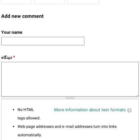
Add new comment
Your name
دیدگاه
*
No HTML
More information about text formats
tags allowed.
Web page addresses and e-mail addresses turn into links
automatically.