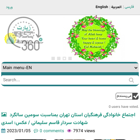
Jump to navigation
فارسی
ورود
English
العربية
Search
Search
form
0 users have voted.
اجتماع خانوادگی فرهنگیان استان تهران بمناسبت سومین سالگرد
شهادت سردار قاسم سلیمانی / عکس: اسدی
2023/01/05
0 comments
7974 views