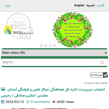
Jump to navigation
فارسی
ورود
English
العربية
Search
Search
form
0 users have voted.
انتصاب سرپرست اداره کل هماهنگی مراکز علمی و فرهنگی آستان
مقدس /عکس:صادقی / رحیمی
2023/03/15
0 comments
6650 views