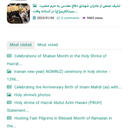
تشرف جمعی از مادران شهدای دفاع مقدس به حرم حضرت
سیدالکریم(ع) در آستانه وفات...
2023/01/04
0 comments
9465 views
Most visited
Most voted
Celebrations of Shaban Month in the Holy Shrine of
Hazrat...
Iranian new year( NOWRUZ) ceremony in holy shrine -
1396...
Celebrating the Anniversary Birth of Imam Mahdi (as) with...
Holy shrine's photos
Holy shrine of Hazrat Abdul Azim Hasani (PBUH)
Statement...
Hosting Fast Pilgrims in Blessed Month of Ramadan in
the...