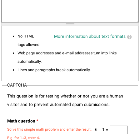
No HTML
More information about text formats
tags allowed.
Web page addresses and e-mail addresses turn into links
automatically.
Lines and paragraphs break automatically.
CAPTCHA
This question is for testing whether or not you are a human
visitor and to prevent automated spam submissions.
Math question
*
6 + 1 =
Solve this simple math problem and enter the result.
E.g. for 1+3, enter 4.