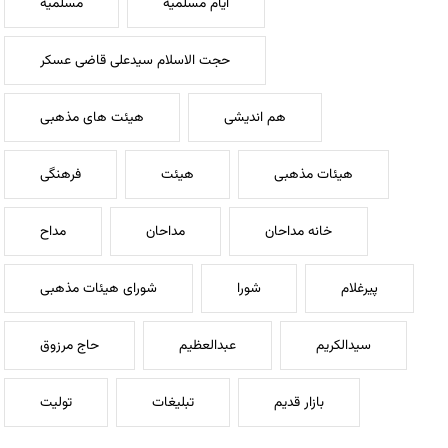
ایام مسلمیه
مسلمیه
حجت الاسلام سیدعلی قاضی عسکر
هم اندیشی
هیئت های مذهبی
هیئات مذهبی
هیئت
فرهنگی
خانه مداحان
مداحان
مداح
پیرغلام
شورا
شورای هیئات مذهبی
سیدالکریم
عبدالعظیم
حاج مرزوق
بازار قدیم
تبلیغات
تولیت