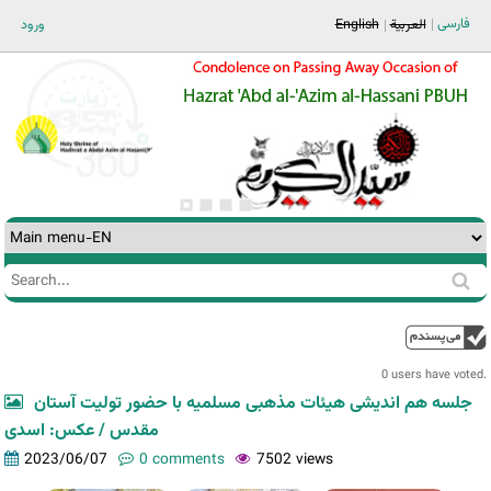
Jump to navigation
فارسی
ورود
English
العربية
Search
Search
form
0 users have voted.
جلسه هم اندیشی هیئات مذهبی مسلمیه با حضور تولیت آستان
مقدس / عکس: اسدی
2023/06/07
0 comments
7502 views