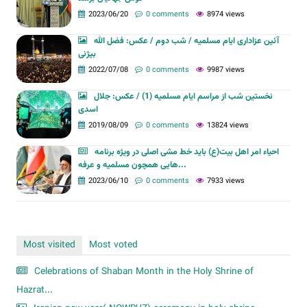
2023/06/20
0 comments
8974 views
آئین عزاداری ایام مسلمیه / شب دوم / عکس: فضل الله
بیژنی
2022/07/08
0 comments
9987 views
نخستین شب از مراسم ایام مسلمیه (1) / عکس: جلال
اسدی
2019/08/09
0 comments
13824 views
احیاء امر اهل بیت(ع) باید خط مشی اصلی در ویژه برنامه
هایی همچون مسلمیه و عرفه...
2023/06/10
0 comments
7933 views
Most visited
Most voted
Celebrations of Shaban Month in the Holy Shrine of
Hazrat...