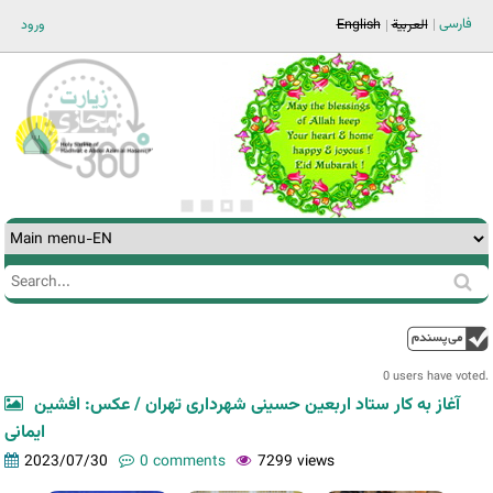
Jump to navigation
فارسی
ورود
English
العربية
Search
Search
form
0 users have voted.
آغاز به کار ستاد اربعین حسینی شهرداری تهران / عکس: افشین
ایمانی
2023/07/30
0 comments
7299 views