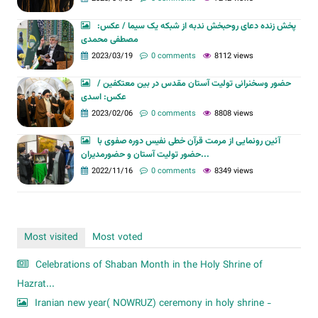
پخش زنده دعای روحبخش ندبه از شبکه یک سیما / عکس:
مصطفی محمدی
2023/03/19
0 comments
8112 views
حضور وسخنرانی تولیت آستان مقدس در بین معتکفین /
عکس: اسدی
2023/02/06
0 comments
8808 views
آئین رونمایی از مرمت قرآن خطی نفیس دوره صفوی با
حضور تولیت آستان و حضورمدیران...
2022/11/16
0 comments
8349 views
Most visited
Most voted
Celebrations of Shaban Month in the Holy Shrine of
Hazrat...
Iranian new year( NOWRUZ) ceremony in holy shrine -