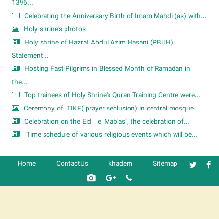
1396...
Celebrating the Anniversary Birth of Imam Mahdi (as) with...
Holy shrine's photos
Holy shrine of Hazrat Abdul Azim Hasani (PBUH)
Statement...
Hosting Fast Pilgrims in Blessed Month of Ramadan in
the...
Top trainees of Holy Shrine's Quran Training Centre were...
Ceremony of ITIKF( prayer seclusion) in central mosque...
Celebration on the Eid –e-Mab'as", the celebration of...
Time schedule of various religious events which will be...
Home
ContactUs
khadem
Sitemap