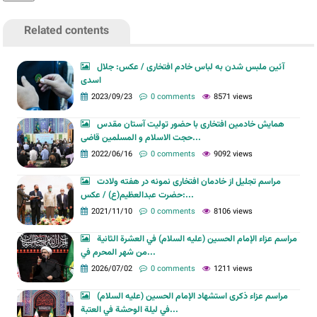
Related contents
آئین ملبس شدن به لباس خادم افتخاری / عکس: جلال
اسدی
2023/09/23
0 comments
8571 views
همایش خادمین افتخاری با حضور تولیت آستان مقدس
حجت الاسلام و المسلمین قاضی...
2022/06/16
0 comments
9092 views
مراسم تجلیل از خادمان افتخاری نمونه در هفته ولادت
حضرت عبدالعظیم(ع) / عکس:...
2021/11/10
0 comments
8106 views
مراسم عزاء الإمام الحسين (عليه السلام) في العشرة الثانية
من شهر المحرم في...
2026/07/02
0 comments
1211 views
مراسم عزاء ذكرى استشهاد الإمام الحسين (عليه السلام)
في ليلة الوحشة في العتبة...