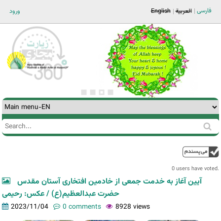
Jump to navigation
فارسی
ورود
English
العربية
Search
Search
form
0 users have voted.
آیین آغاز به خدمت جمعی از خادمین افتخاری آستان مقدس
حضرت عبدالعظیم(ع) / عکس: رحیمی
2023/11/04
0 comments
8928 views