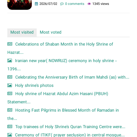
2026/07/02
0 comments
1345 views
Most visited
Most voted
Celebrations of Shaban Month in the Holy Shrine of
Hazrat...
Iranian new year( NOWRUZ) ceremony in holy shrine -
1396...
Celebrating the Anniversary Birth of Imam Mahdi (as) with...
Holy shrine's photos
Holy shrine of Hazrat Abdul Azim Hasani (PBUH)
Statement...
Hosting Fast Pilgrims in Blessed Month of Ramadan in
the...
Top trainees of Holy Shrine's Quran Training Centre were...
Ceremony of ITIKF( prayer seclusion) in central mosque...