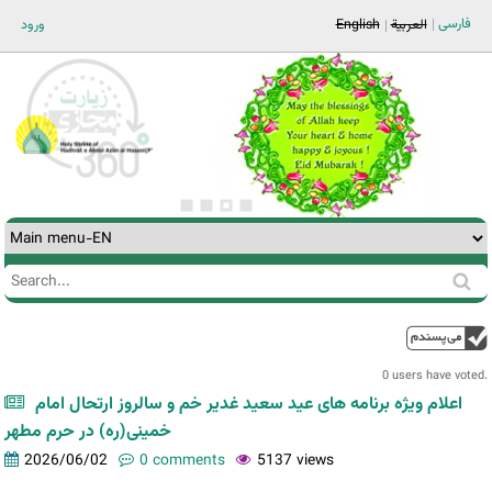
Jump to navigation
فارسی
العربية
English
ورود
Search
Search
form
0 users have voted.
اعلام ویژه برنامه های عید سعید غدیر خم و سالروز ارتحال امام
خمینی(ره) در حرم مطهر
2026/06/02
0 comments
5137 views