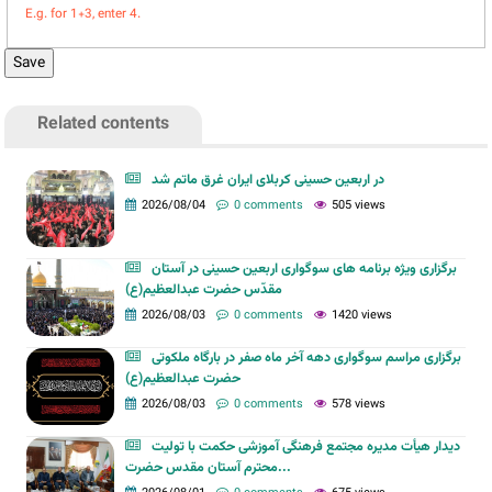
E.g. for 1+3, enter 4.
Related contents
در اربعین حسینی کربلای ایران غرق ماتم شد
2026/08/04
0 comments
505 views
برگزاری ویژه برنامه های سوگواری اربعین حسینی در آستان
مقدّس حضرت عبدالعظیم(ع)
2026/08/03
0 comments
1420 views
برگزاری مراسم سوگواری دهه آخر ماه صفر در بارگاه ملکوتی
حضرت عبدالعظیم(ع)
2026/08/03
0 comments
578 views
دیدار هیأت مدیره مجتمع فرهنگی آموزشی حکمت با تولیت
محترم آستان مقدس حضرت...