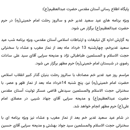
پایگاه اطلاع رسانی آستان مقدس حضرت عبدالعظیم(ع):
ویژه برنامه های عید سعید غدیر خم و سالروز رحلت امام خمینی(ره) در حرم
حضرت عبدالعظیم(ع) برگزار می شود.
به گزارش اداره کل تبلیغات و ارتباطات اسلامی آستان مقدس، ویژه برنامه شب عید
سعید غدیرخم، چهارشنبه 13 خرداد ماه بعد از نماز مغرب و عشاء با سخنرانی
حجت الاسلام و المسلمین طباطبائی نژاد و مدیحه سرایی آقای سید علی سادات
رضوی در شبستان امام خمینی(ره) حرم مطهر برگزار می شود.
مراسم روز عید غدیر خم مصادف با سالروز رحلت بنیان گذار کبیر انقلاب اسلامی
حضرت امام خمینی(ره) نیز، پنج شنبه 14خرداد ماه بعد از نماز ظهر و عصر، با
سخنرانی حجت الاسلام والمسلمین سیدعلی قاضی عسکر تولیت آستان مقدس
حضرت عبدالعظیم(ع) و مدیحه سرایی آقای جهاد شیبی در مصلای امام
علی(ع) حرم مطهر انجام خواهد شد.
در شام عید سعید غدیر خم بعد از نماز مغرب و عشاء نیز ویژه برنامه ای با
سخنرانی حجت الاسلام والمسلمین سید جواد بهشتی و مدیحه سرایی آقای حسین